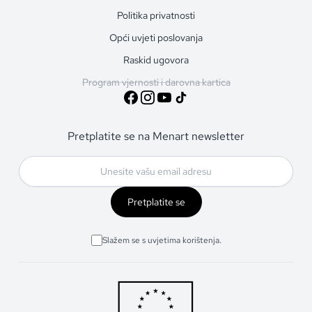
Politika privatnosti
Opći uvjeti poslovanja
Raskid ugovora
Program vjernosti i darovna kartica
Pretplatite se na Menart newsletter
Pretplatite se
Slažem se s uvjetima korištenja.