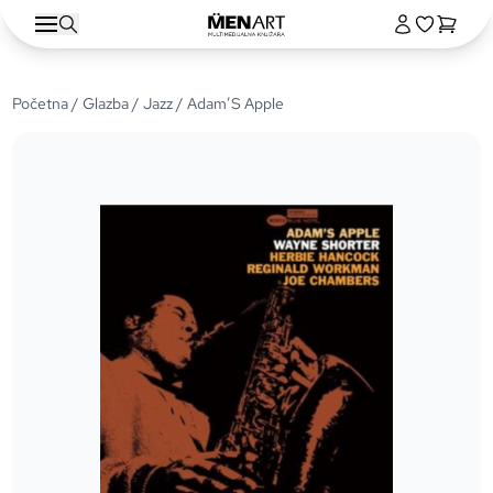
Početna
/
Glazba
/
Jazz
/ Adam’S Apple