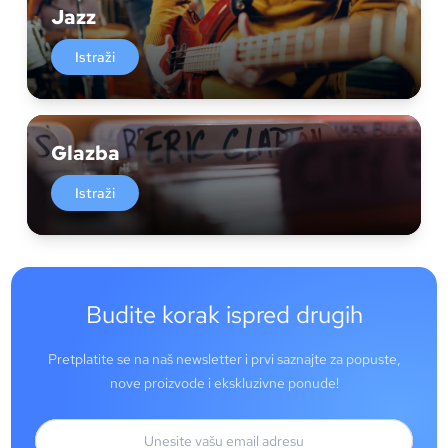
Jazz
Istraži
Glazba
Istraži
Budite korak ispred drugih
Pretplatite se na naš newsletter i prvi saznajte za popuste,
nove proizvode i ekskluzivne ponude!