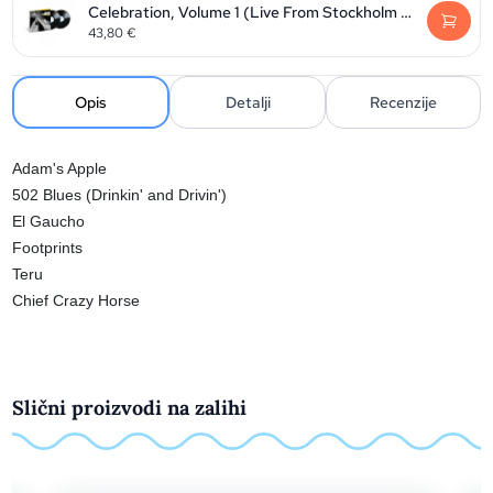
Celebration, Volume 1 (Live From Stockholm 2014)
43,80
€
Opis
Detalji
Recenzije
Adam's Apple
502 Blues (Drinkin' and Drivin')
El Gaucho
Footprints
Teru
Chief Crazy Horse
Slični proizvodi na zalihi