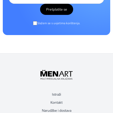
Pretplatite se
Slažem se s uvjetima korištenja.
Istraži
Kontakt
Narudžbe i dostava