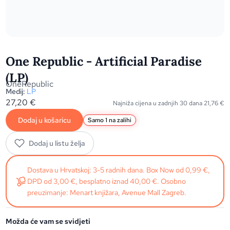
One Republic - Artificial Paradise
(LP)
OneRepublic
Medij:
LP
27,20
€
Najniža cijena u zadnjih 30 dana
21,76
€
Dodaj u košaricu
Samo 1 na zalihi
Dodaj u listu želja
Dostava u Hrvatskoj: 3-5 radnih dana. Box Now od 0,99 €,
DPD od 3,00 €, besplatno iznad 40,00 €. Osobno
preuzimanje: Menart knjižara, Avenue Mall Zagreb.
Možda će vam se svidjeti