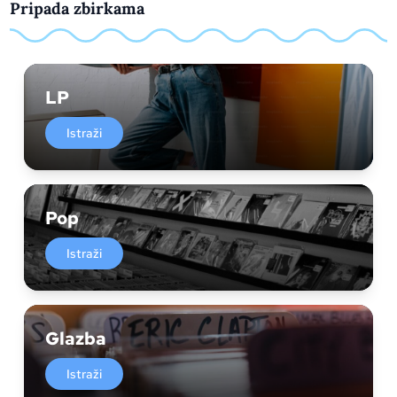
Pripada zbirkama
LP
Istraži
Pop
Istraži
Glazba
Istraži