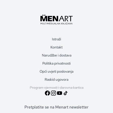
Istraži
Kontakt
Narudžbe i dostava
Politika privatnosti
Opći uvjeti poslovanja
Raskid ugovora
Program vjernosti i darovna kartica
Pretplatite se na Menart newsletter