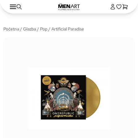
Početna
/
Glazba
/
Pop
/ Artificial Paradise