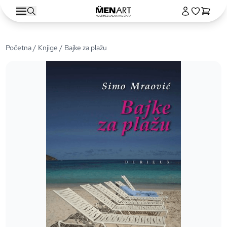
Početna
/
Knjige
/ Bajke za plažu