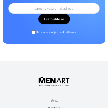
Pretplatite se
Slažem se s uvjetima korištenja.
Istraži
Kontakt