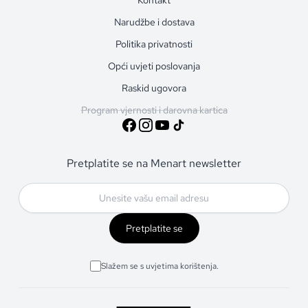
Narudžbe i dostava
Politika privatnosti
Opći uvjeti poslovanja
Raskid ugovora
Program vjernosti i darovna kartica
Pretplatite se na Menart newsletter
Pretplatite se
Slažem se s uvjetima korištenja.