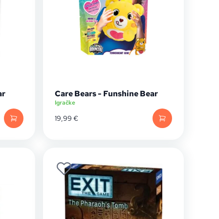
ar
Care Bears - Funshine Bear
Igračke
19,99
€