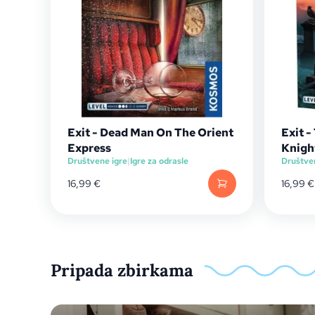
Exit - Dead Man On The Orient
Exit 
Express
Knigh
Društvene igre
|
Igre za odrasle
Društve
16,99
€
16,99
€
Pripada zbirkama