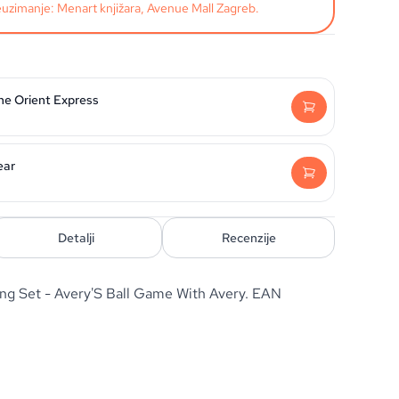
uzimanje: Menart knjižara, Avenue Mall Zagreb.
he Orient Express
ear
Detalji
Recenzije
ng Set - Avery'S Ball Game With Avery. EAN