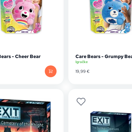
Bears - Cheer Bear
Care Bears - Grumpy Be
Igračke
19,99
€