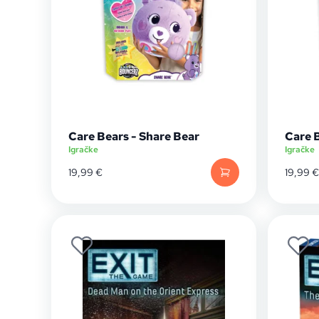
Care Bears - Share Bear
Care 
Igračke
Igračke
19,99
€
19,99
€