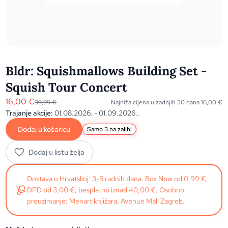
Bldr: Squishmallows Building Set -
Squish Tour Concert
16,00
€
39,99
€
Najniža cijena u zadnjih 30 dana
16,00
€
Trajanje akcije:
01.08.2026. - 01.09.2026..
Dodaj u košaricu
Samo 3 na zalihi
Dodaj u listu želja
Dostava u Hrvatskoj: 3-5 radnih dana. Box Now od 0,99 €,
DPD od 3,00 €, besplatno iznad 40,00 €. Osobno
preuzimanje: Menart knjižara, Avenue Mall Zagreb.