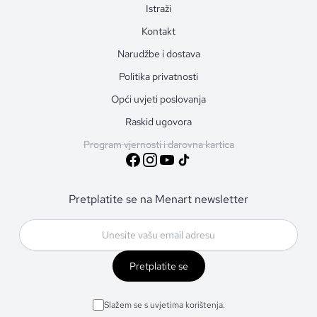
Istraži
Kontakt
Narudžbe i dostava
Politika privatnosti
Opći uvjeti poslovanja
Raskid ugovora
Program vjernosti i darovna kartica
Pretplatite se na Menart newsletter
Pretplatite se
Slažem se s uvjetima korištenja.