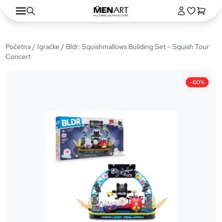
Početna
/
Igračke
/ Bldr: Squishmallows Building Set – Squish Tour
Concert
-60%