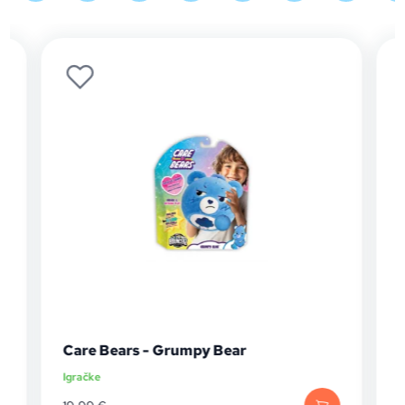
Care Bears - Grumpy Bear
Igračke
I