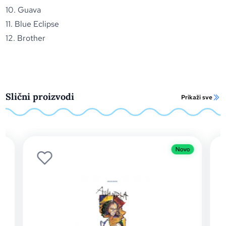
10. Guava
11. Blue Eclipse
12. Brother
Slični proizvodi
Prikaži sve
Novo