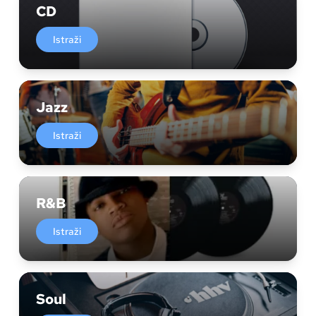
CD
Istraži
Jazz
Istraži
R&B
Istraži
Soul