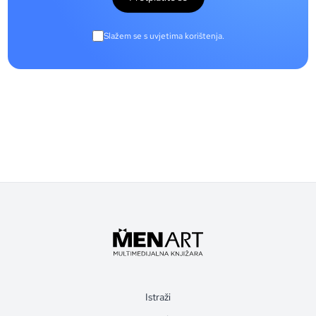
Slažem se s uvjetima korištenja.
Istraži