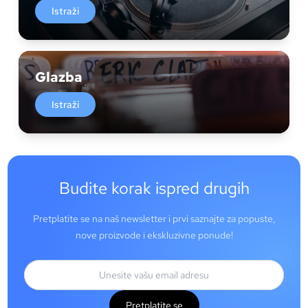
Istraži
Glazba
Istraži
Budite korak ispred drugih
Pretplatite se na naš newsletter i prvi saznajte za popuste,
nove proizvode i ekskluzivne ponude!
Pretplatite se