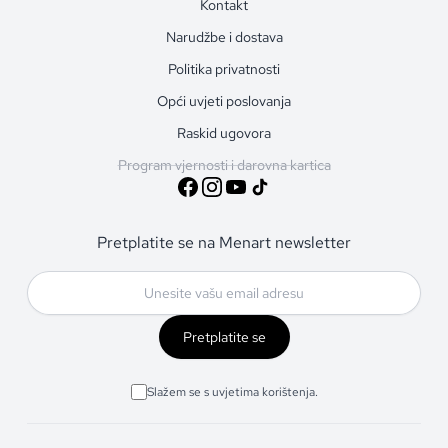
Kontakt
Narudžbe i dostava
Politika privatnosti
Opći uvjeti poslovanja
Raskid ugovora
Program vjernosti i darovna kartica
Pretplatite se na Menart newsletter
Pretplatite se
Slažem se s uvjetima korištenja.