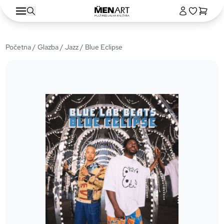
Početna
/
Glazba
/
Jazz
/ Blue Eclipse