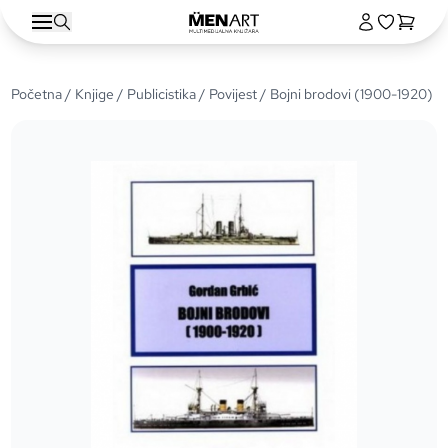
Početna
/
Knjige
/
Publicistika
/
Povijest
/ Bojni brodovi (1900-1920)