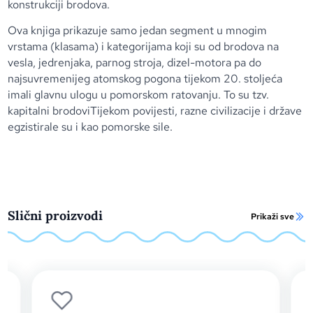
konstrukciji brodova.
Ova knjiga prikazuje samo jedan segment u mnogim
vrstama (klasama) i kategorijama koji su od brodova na
vesla, jedrenjaka, parnog stroja, dizel-motora pa do
najsuvremenijeg atomskog pogona tijekom 20. stoljeća
imali glavnu ulogu u pomorskom ratovanju. To su tzv.
kapitalni brodoviTijekom povijesti, razne civilizacije i države
egzistirale su i kao pomorske sile.
Slični proizvodi
Prikaži sve