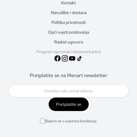
Kontakt
Narudžbe i dostava
Politika privatnosti
Opći uvjeti poslovanja
Raskid ugovora
Program vjernosti i darovna kartica
Pretplatite se na Menart newsletter
Pretplatite se
Slažem se s uvjetima korištenja.