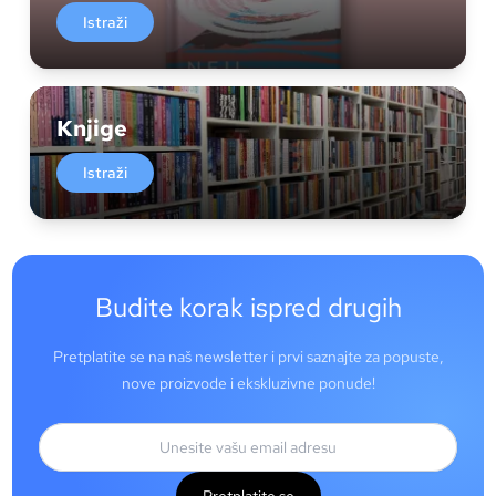
Istraži
Knjige
Istraži
Budite korak ispred drugih
Pretplatite se na naš newsletter i prvi saznajte za popuste,
nove proizvode i ekskluzivne ponude!