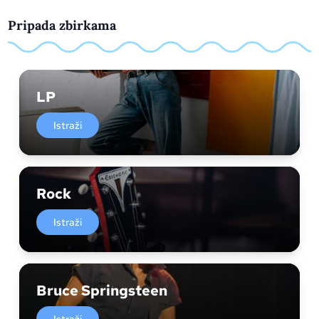
Pripada zbirkama
LP
Istraži
Rock
Istraži
Bruce Springsteen