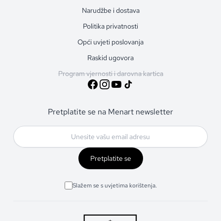
Narudžbe i dostava
Politika privatnosti
Opći uvjeti poslovanja
Raskid ugovora
Program vjernosti i darovna kartica
Pretplatite se na Menart newsletter
Pretplatite se
Slažem se s uvjetima korištenja.