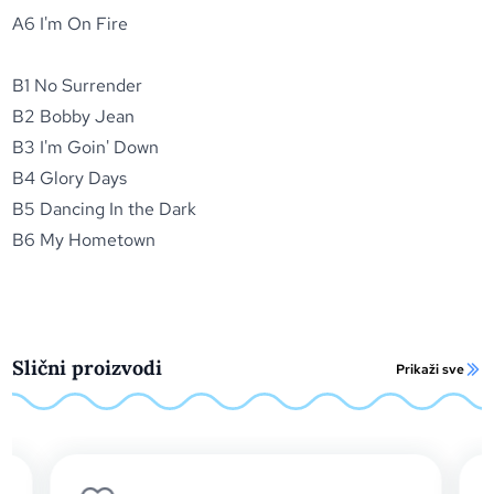
A6 I'm On Fire
B1 No Surrender
B2 Bobby Jean
B3 I'm Goin' Down
B4 Glory Days
B5 Dancing In the Dark
B6 My Hometown
Slični proizvodi
Prikaži sve