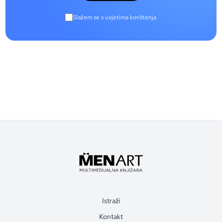
Slažem se s uvjetima korištenja.
Istraži
Kontakt