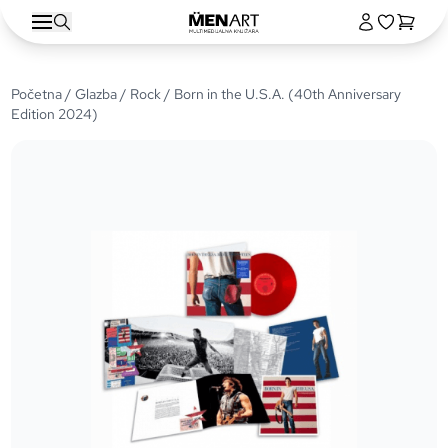
Početna
/
Glazba
/
Rock
/ Born in the U.S.A. (40th Anniversary
Edition 2024)