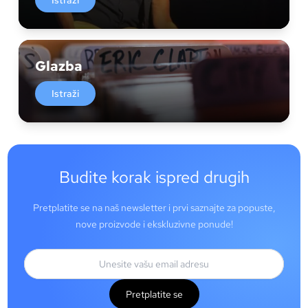
Istraži
Glazba
Istraži
Budite korak ispred drugih
Pretplatite se na naš newsletter i prvi saznajte za popuste,
nove proizvode i ekskluzivne ponude!
Pretplatite se