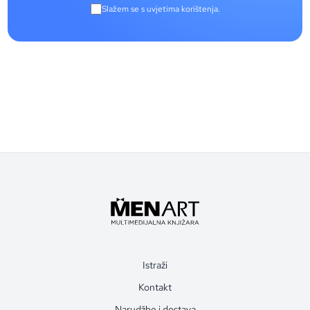
Slažem se s uvjetima korištenja.
Istraži
Kontakt
Narudžbe i dostava