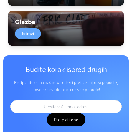
Glazba
Istraži
Budite korak ispred drugih
Pretplatite se na naš newsletter i prvi saznajte za popuste,
nove proizvode i ekskluzivne ponude!
Pretplatite se