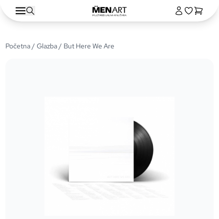
Početna
/
Glazba
/ But Here We Are