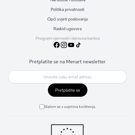
Politika privatnosti
Opći uvjeti poslovanja
Raskid ugovora
Program vjernosti i darovna kartica
Pretplatite se na Menart newsletter
Pretplatite se
Slažem se s uvjetima korištenja.