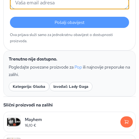
Pošalji obavijest
Ova prijava služi samo za jednokratnu obavijest o dostupnosti
proizvoda.
Trenutno nije dostupno.
Pogledajte povezane proizvode za
Pop
ili najnovije preporuke na
zalihi.
Kategorija: Glazba
Izvođač: Lady Gaga
Slični proizvodi na zalihi
Mayhem
16,10
€