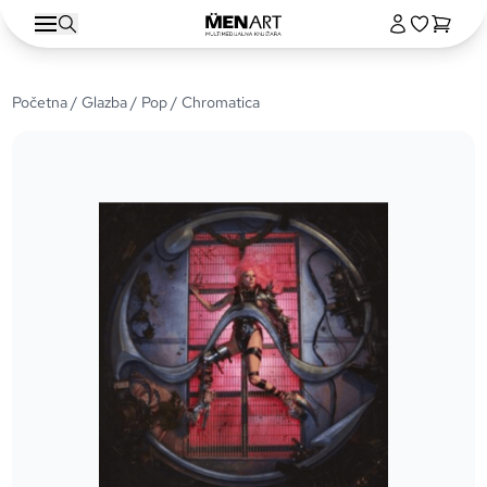
Početna
/
Glazba
/
Pop
/ Chromatica