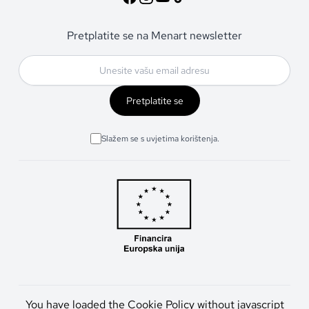
Pretplatite se na Menart newsletter
Pretplatite se
Slažem se s uvjetima korištenja.
You have loaded the Cookie Policy without javascript