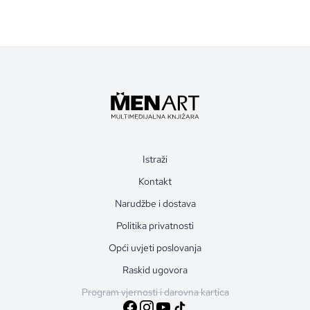
Istraži
Kontakt
Narudžbe i dostava
Politika privatnosti
Opći uvjeti poslovanja
Raskid ugovora
Program vjernosti i darovna kartica