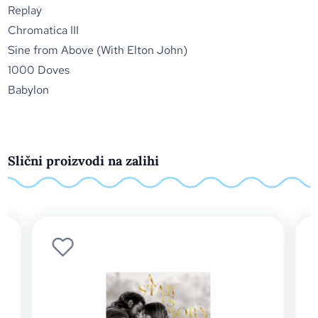
Replay
Chromatica III
Sine from Above (With Elton John)
1000 Doves
Babylon
Slični proizvodi na zalihi