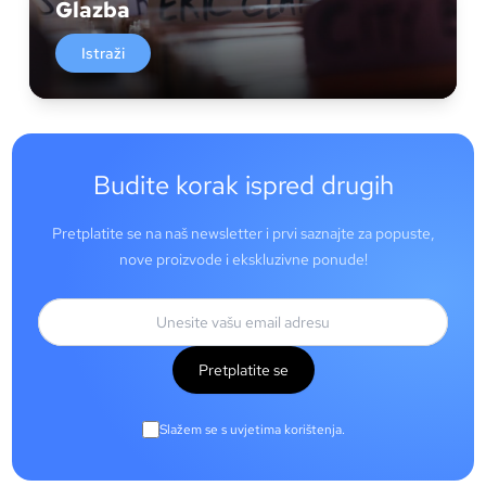
Glazba
Istraži
Budite korak ispred drugih
Pretplatite se na naš newsletter i prvi saznajte za popuste,
nove proizvode i ekskluzivne ponude!
Pretplatite se
Slažem se s uvjetima korištenja.