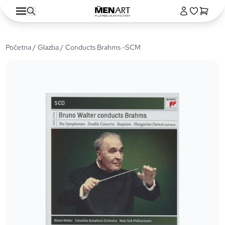
Početna
/
Glazba
/ Conducts Brahms -SCM