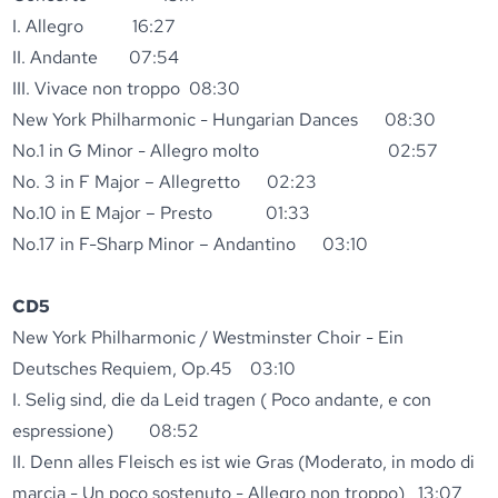
I. Allegro 16:27
II. Andante 07:54
III. Vivace non troppo 08:30
New York Philharmonic - Hungarian Dances 08:30
No.1 in G Minor - Allegro molto 02:57
No. 3 in F Major – Allegretto 02:23
No.10 in E Major – Presto 01:33
No.17 in F-Sharp Minor – Andantino 03:10
CD5
New York Philharmonic / Westminster Choir - Ein
Deutsches Requiem, Op.45 03:10
I. Selig sind, die da Leid tragen ( Poco andante, e con
espressione) 08:52
II. Denn alles Fleisch es ist wie Gras (Moderato, in modo di
marcia - Un poco sostenuto - Allegro non troppo) 13:07