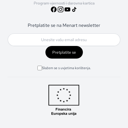
Program vjernosti i darovna kartica
Pretplatite se na Menart newsletter
Pretplatite se
Slažem se s uvjetima korištenja.