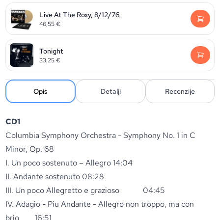
Live At The Roxy, 8/12/76
46,55
€
Tonight
33,25
€
Opis
Detalji
Recenzije
CD1
Columbia Symphony Orchestra - Symphony No. 1 in C
Minor, Op. 68
I. Un poco sostenuto – Allegro 14:04
II. Andante sostenuto 08:28
III. Un poco Allegretto e grazioso 04:45
IV. Adagio - Piu Andante - Allegro non troppo, ma con
brio 16:51