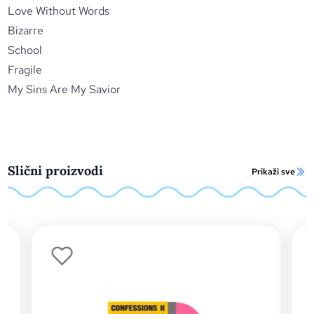
Love Without Words
Bizarre
School
Fragile
My Sins Are My Savior
Slični proizvodi
Prikaži sve