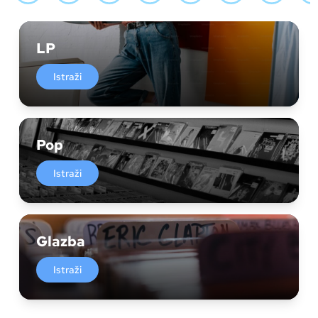
LP
Istraži
Pop
Istraži
Glazba
Istraži