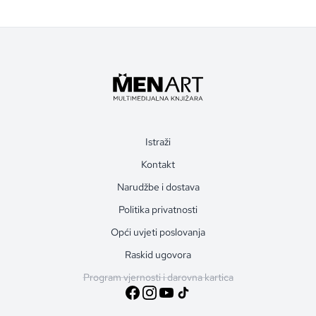
Istraži
Kontakt
Narudžbe i dostava
Politika privatnosti
Opći uvjeti poslovanja
Raskid ugovora
Program vjernosti i darovna kartica