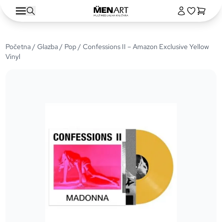
Početna
/
Glazba
/
Pop
/ Confessions II – Amazon Exclusive Yellow
Vinyl