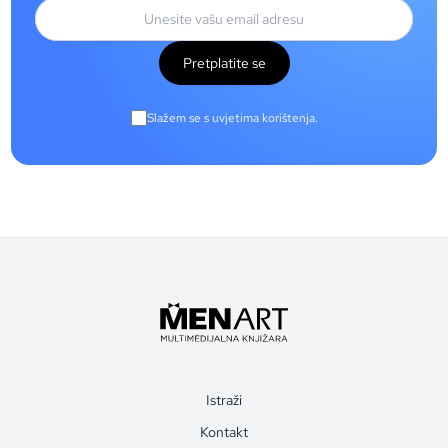
Pretplatite se
Slažem se s uvjetima korištenja.
Istraži
Kontakt