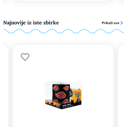
Najnovije iz iste zbirke
Prikaži sve