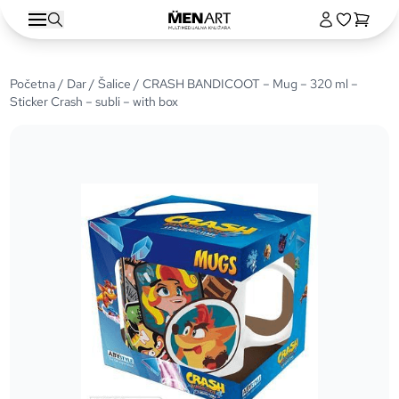
Početna
/
Dar
/
Šalice
/ CRASH BANDICOOT – Mug – 320 ml –
Sticker Crash – subli – with box