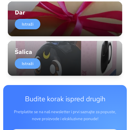
Dar
Istraži
Šalica
Istraži
Budite korak ispred drugih
Pretplatite se na naš newsletter i prvi saznajte za popuste,
nove proizvode i ekskluzivne ponude!