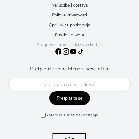
Narudžbe i dostava
Politika privatnosti
Opći uvjeti poslovanja
Raskid ugovora
Program vjernosti i darovna kartica
Pretplatite se na Menart newsletter
Pretplatite se
Slažem se s uvjetima korištenja.