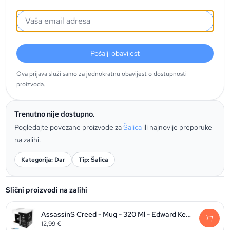
Pošalji obavijest
Ova prijava služi samo za jednokratnu obavijest o dostupnosti
proizvoda.
Trenutno nije dostupno.
Pogledajte povezane proizvode za
Šalica
ili najnovije preporuke
na zalihi.
Kategorija: Dar
Tip: Šalica
Slični proizvodi na zalihi
AssassinS Creed - Mug - 320 Ml - Edward Kenway & Crest - Subli
12,99
€