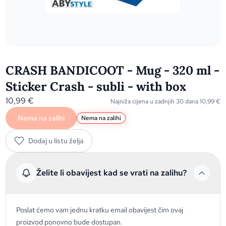
CRASH BANDICOOT - Mug - 320 ml -
Sticker Crash - subli - with box
10,99
€
Najniža cijena u zadnjih 30 dana
10,99
€
Nema na zalihi
Nema na zalihi
Dodaj u listu želja
Želite li obavijest kad se vrati na zalihu?
Poslat ćemo vam jednu kratku email obavijest čim ovaj
proizvod ponovno bude dostupan.