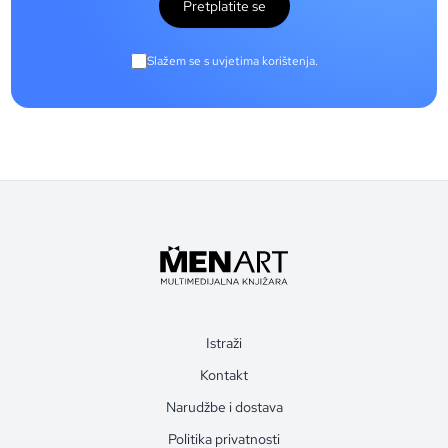
Pretplatite se
Slažem se s uvjetima korištenja.
Istraži
Kontakt
Narudžbe i dostava
Politika privatnosti