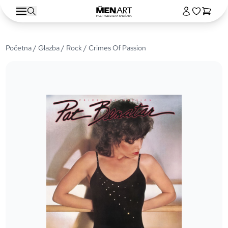
Početna
/
Glazba
/
Rock
/ Crimes Of Passion