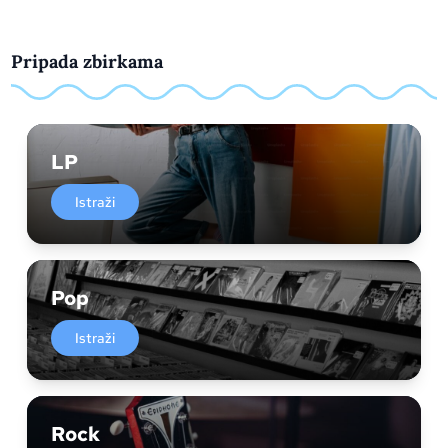
Pripada zbirkama
LP
Istraži
Pop
Istraži
Rock