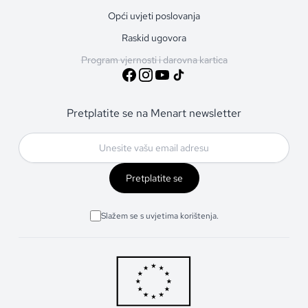
Opći uvjeti poslovanja
Raskid ugovora
Program vjernosti i darovna kartica
Pretplatite se na Menart newsletter
Pretplatite se
Slažem se s uvjetima korištenja.