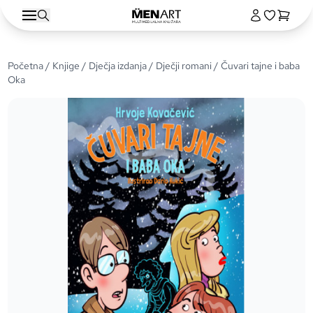
Početna
/
Knjige
/
Dječja izdanja
/
Dječji romani
/ Čuvari tajne i baba
Oka