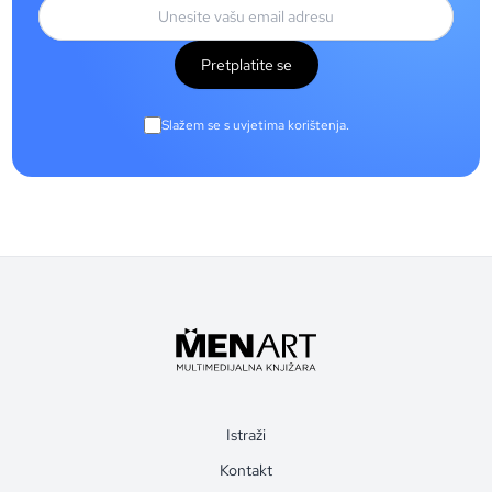
Pretplatite se
Slažem se s uvjetima korištenja.
Istraži
Kontakt