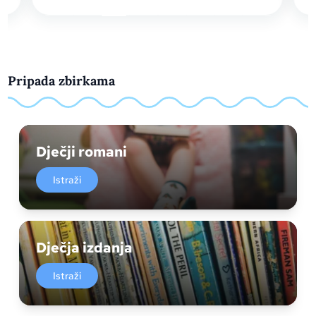
Pripada zbirkama
Dječji romani
Istraži
Dječja izdanja
Istraži