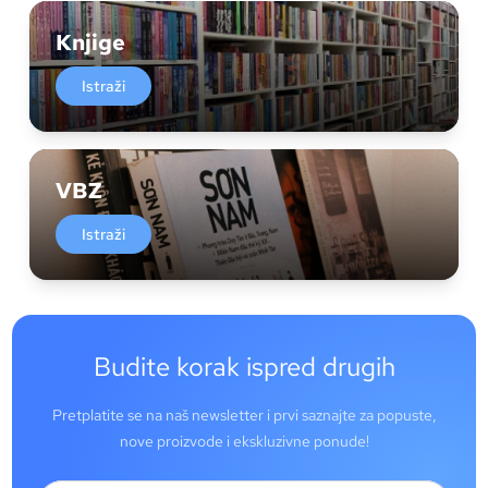
Knjige
Istraži
VBZ
Istraži
Budite korak ispred drugih
Pretplatite se na naš newsletter i prvi saznajte za popuste,
nove proizvode i ekskluzivne ponude!