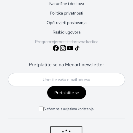
Narudžbe i dostava
Politika privatnosti
Opći uvjeti poslovanja
Raskid ugovora
Program vjernosti i darovna kartica
Pretplatite se na Menart newsletter
Pretplatite se
Slažem se s uvjetima korištenja.