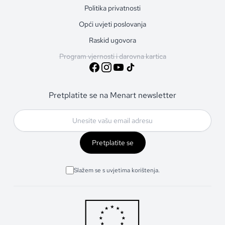
Politika privatnosti
Opći uvjeti poslovanja
Raskid ugovora
Program vjernosti i darovna kartica
Pretplatite se na Menart newsletter
Pretplatite se
Slažem se s uvjetima korištenja.