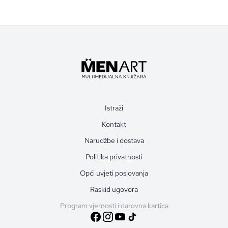
Istraži
Kontakt
Narudžbe i dostava
Politika privatnosti
Opći uvjeti poslovanja
Raskid ugovora
Program vjernosti i darovna kartica