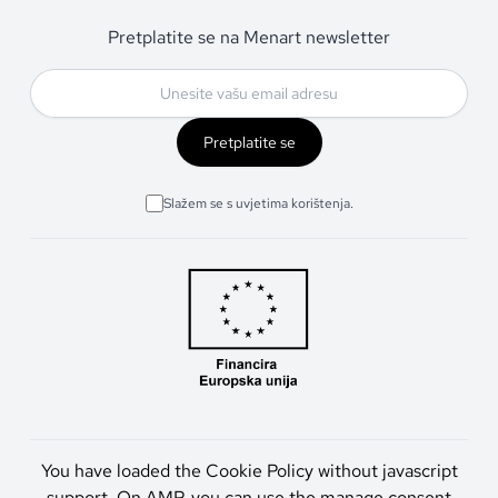
Pretplatite se na Menart newsletter
Pretplatite se
Slažem se s uvjetima korištenja.
You have loaded the Cookie Policy without javascript
support. On AMP, you can use the manage consent