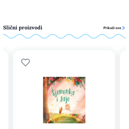
Slični proizvodi
Prikaži sve