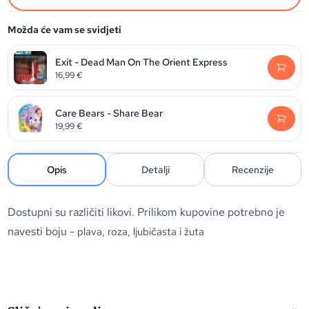
Možda će vam se svidjeti
Exit - Dead Man On The Orient Express
16,99
€
Care Bears - Share Bear
19,99
€
Opis
Detalji
Recenzije
Dostupni su različiti likovi. Prilikom kupovine potrebno je
navesti boju -
plava, roza, ljubičasta i žuta