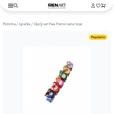
Početna
/
Igračke
/ Dječji sat Paw Patrol razne boje
Popularno