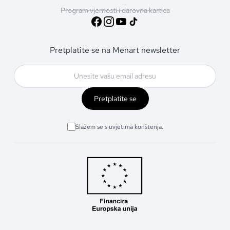
Program vjernosti i darovna kartica
Pretplatite se na Menart newsletter
Pretplatite se
Slažem se s uvjetima korištenja.