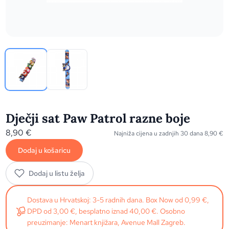
Dječji sat Paw Patrol razne boje
8,90
€
Najniža cijena u zadnjih 30 dana
8,90
€
Dodaj u košaricu
Dodaj u listu želja
Dostava u Hrvatskoj: 3-5 radnih dana. Box Now od 0,99 €,
DPD od 3,00 €, besplatno iznad 40,00 €. Osobno
preuzimanje: Menart knjižara, Avenue Mall Zagreb.