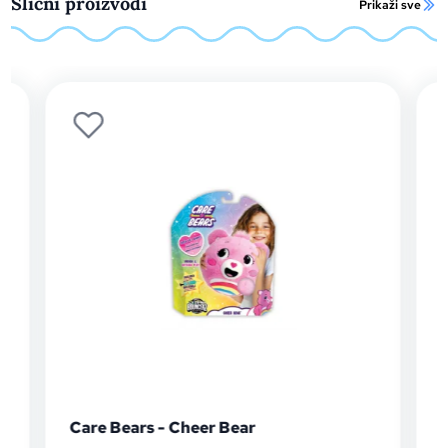
Slični proizvodi
Prikaži sve
Care Bears - Cheer Bear