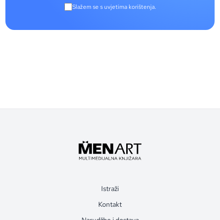
Slažem se s uvjetima korištenja.
Istraži
Kontakt
Narudžbe i dostava