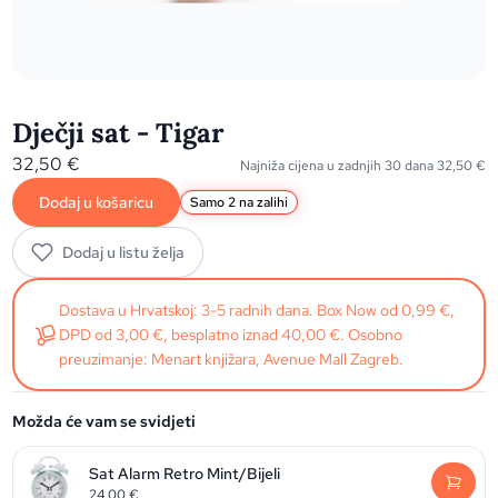
Dječji sat - Tigar
32,50
€
Najniža cijena u zadnjih 30 dana
32,50
€
Dodaj u košaricu
Samo 2 na zalihi
Dodaj u listu želja
Dostava u Hrvatskoj: 3-5 radnih dana. Box Now od 0,99 €,
DPD od 3,00 €, besplatno iznad 40,00 €. Osobno
preuzimanje: Menart knjižara, Avenue Mall Zagreb.
Možda će vam se svidjeti
Sat Alarm Retro Mint/Bijeli
24,00
€