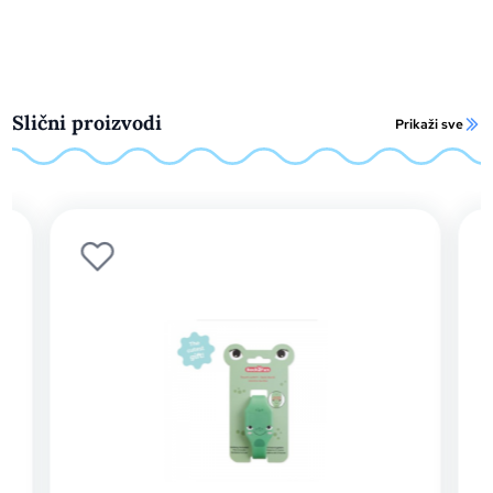
Slični proizvodi
Prikaži sve