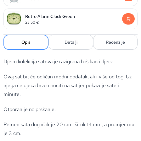
Retro Alarm Clock Green
23,50
€
Opis
Detalji
Recenzije
Djeco kolekcija satova je razigrana baš kao i djeca.
Ovaj sat bit će odličan modni dodatak, ali i više od tog. Uz
njega će djeca brzo naučiti na sat jer pokazuje sate i
minute.
Otporan je na prskanje.
Remen sata dugačak je 20 cm i širok 14 mm, a promjer mu
je 3 cm.