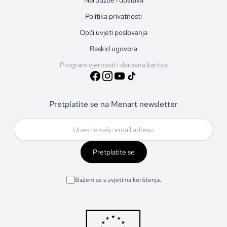
Politika privatnosti
Opći uvjeti poslovanja
Raskid ugovora
Program vjernosti i darovna kartica
Pretplatite se na Menart newsletter
Pretplatite se
Slažem se s uvjetima korištenja.