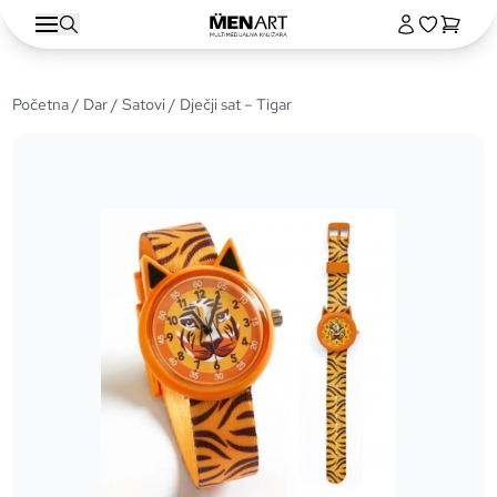
Početna
/
Dar
/
Satovi
/ Dječji sat – Tigar