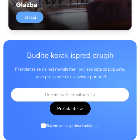
Glazba
Istraži
Budite korak ispred drugih
Pretplatite se na naš newsletter i prvi saznajte za popuste,
nove proizvode i ekskluzivne ponude!
Pretplatite se
Slažem se s uvjetima korištenja.