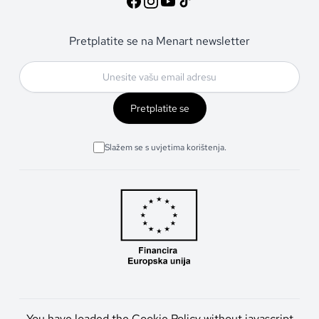
Pretplatite se na Menart newsletter
Pretplatite se
Slažem se s uvjetima korištenja.
You have loaded the Cookie Policy without javascript