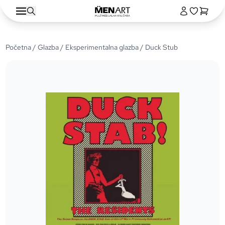
Početna
/
Glazba
/
Eksperimentalna glazba
/ Duck Stub