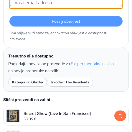
Pošalji obavijest
Ova prijava služi samo za jednokratnu obavijest o dostupnosti
proizvoda.
Trenutno nije dostupno.
Pogledajte povezane proizvode za
Eksperimentalna glazba
ili
najnovije preporuke na zalihi.
Kategorija: Glazba
Izvođač: The Residents
Slični proizvodi na zalihi
Secret Show (Live In San Francisco)
53,05
€