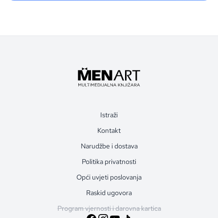
Istraži
Kontakt
Narudžbe i dostava
Politika privatnosti
Opći uvjeti poslovanja
Raskid ugovora
Program vjernosti i darovna kartica