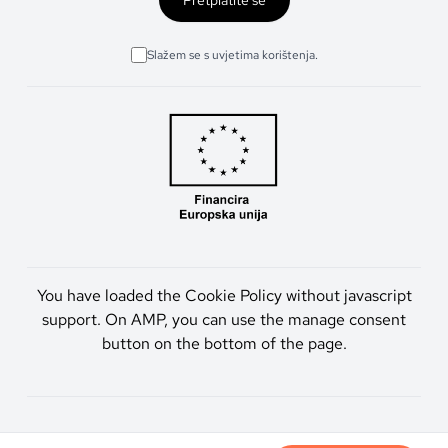
Slažem se s uvjetima korištenja.
You have loaded the Cookie Policy without javascript
support. On AMP, you can use the manage consent
button on the bottom of the page.
Artmen d.o.o. © 2026. Sva prava pridržana.