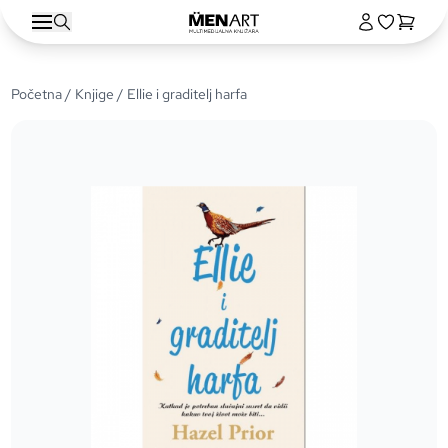
Početna
/
Knjige
/ Ellie i graditelj harfa