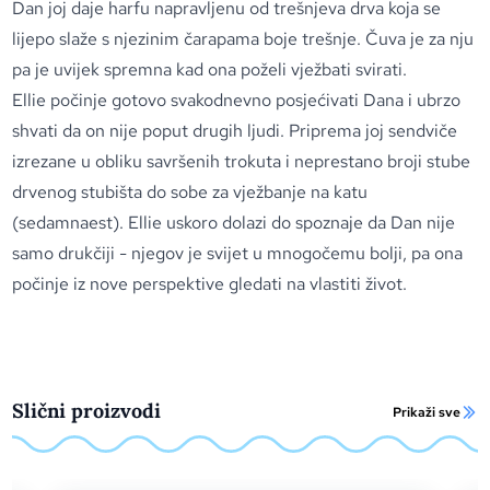
Dan joj daje harfu napravljenu od trešnjeva drva koja se
lijepo slaže s njezinim čarapama boje trešnje. Čuva je za nju
pa je uvijek spremna kad ona poželi vježbati svirati.
Ellie počinje gotovo svakodnevno posjećivati Dana i ubrzo
shvati da on nije poput drugih ljudi. Priprema joj sendviče
izrezane u obliku savršenih trokuta i neprestano broji stube
drvenog stubišta do sobe za vježbanje na katu
(sedamnaest). Ellie uskoro dolazi do spoznaje da Dan nije
samo drukčiji - njegov je svijet u mnogočemu bolji, pa ona
počinje iz nove perspektive gledati na vlastiti život.
Slični proizvodi
Prikaži sve