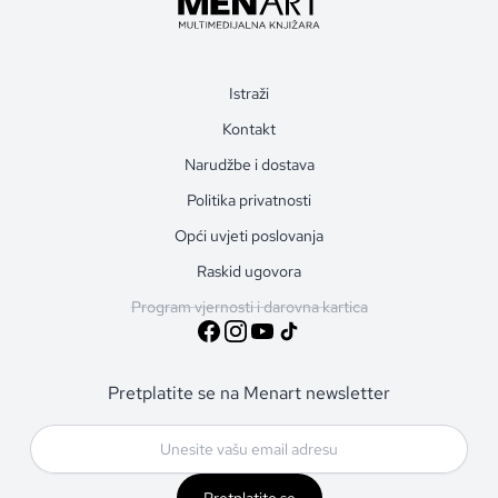
Istraži
Kontakt
Narudžbe i dostava
Politika privatnosti
Opći uvjeti poslovanja
Raskid ugovora
Program vjernosti i darovna kartica
Pretplatite se na Menart newsletter
Pretplatite se