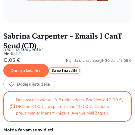
Sabrina Carpenter - Emails I CanT
Send (CD)
Sabrina Carpenter
Medij:
CD
13,05
€
Najniža cijena u zadnjih 30 dana
13,05
€
Dodaj u košaricu
Samo 1 na zalihi
Dodaj u listu želja
Dostava u Hrvatskoj: 3-5 radnih dana. Box Now od 0,99 €,
DPD od 3,00 €, besplatno iznad 40,00 €. Osobno
preuzimanje: Menart knjižara, Avenue Mall Zagreb.
Možda će vam se svidjeti