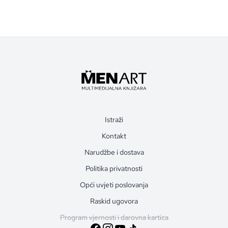
Istraži
Kontakt
Narudžbe i dostava
Politika privatnosti
Opći uvjeti poslovanja
Raskid ugovora
Program vjernosti i darovna kartica