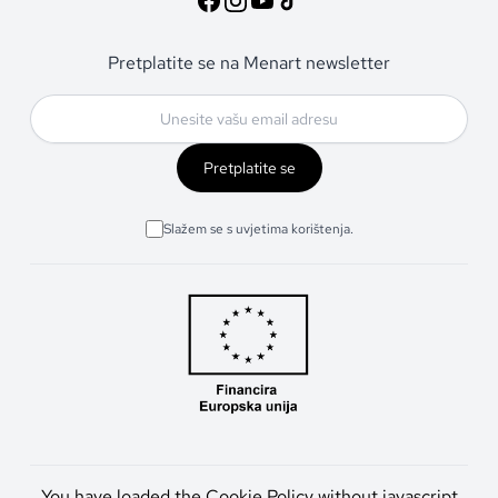
Pretplatite se na Menart newsletter
Pretplatite se
Slažem se s uvjetima korištenja.
You have loaded the Cookie Policy without javascript