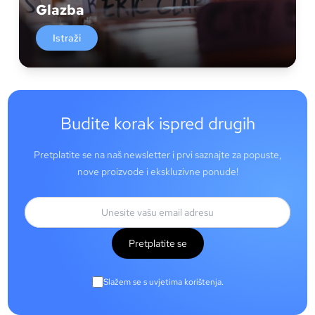
Glazba
Istraži
Budite korak ispred drugih
Pretplatite se na naš newsletter i prvi saznajte za popuste,
nove proizvode i ekskluzivne ponude!
Pretplatite se
Slažem se s uvjetima korištenja.