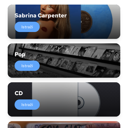
Sabrina Carpenter
Istraži
Pop
Istraži
CD
Istraži