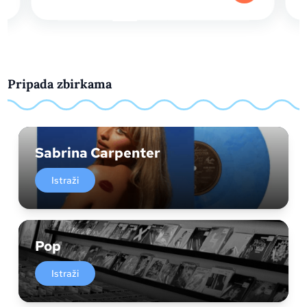
Pripada zbirkama
Sabrina Carpenter
Istraži
Pop
Istraži