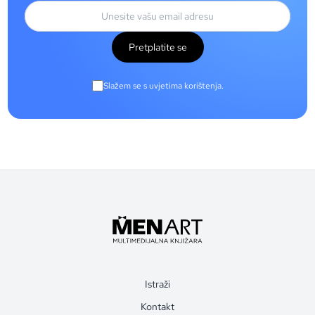
Pretplatite se
Slažem se s uvjetima korištenja.
Istraži
Kontakt