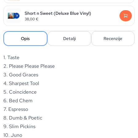
Short n Sweet (Deluxe Blue Vinyl)
38,00
€
Opis
Detalji
Recenzije
1. Taste
2. Please Please Please
3. Good Graces
4. Sharpest Tool
5. Coincidence
6. Bed Chem
7. Espresso
8. Dumb & Poetic
9. Slim Pickins
10. Juno