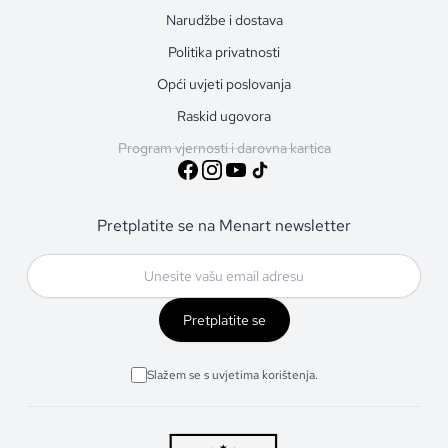
Narudžbe i dostava
Politika privatnosti
Opći uvjeti poslovanja
Raskid ugovora
Program vjernosti i darovna kartica
Pretplatite se na Menart newsletter
Pretplatite se
Slažem se s uvjetima korištenja.