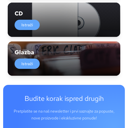
CD
Istraži
Glazba
Istraži
Budite korak ispred drugih
Pretplatite se na naš newsletter i prvi saznajte za popuste,
nove proizvode i ekskluzivne ponude!