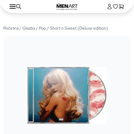
Početna
/
Glazba
/
Pop
/ Short n Sweet (Deluxe edition)