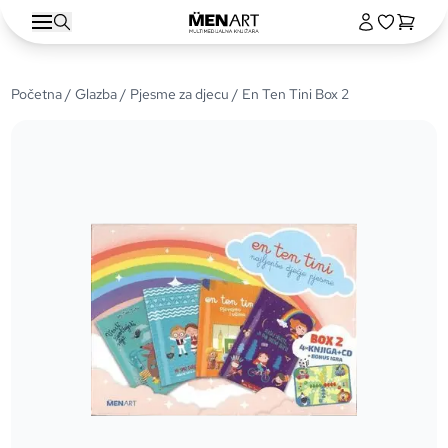
Početna
/
Glazba
/
Pjesme za djecu
/ En Ten Tini Box 2