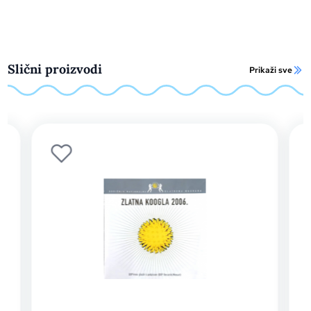
Slični proizvodi
Prikaži sve