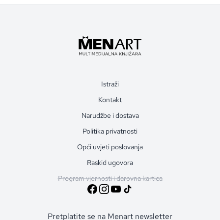
Istraži
Kontakt
Narudžbe i dostava
Politika privatnosti
Opći uvjeti poslovanja
Raskid ugovora
Program vjernosti i darovna kartica
Pretplatite se na Menart newsletter