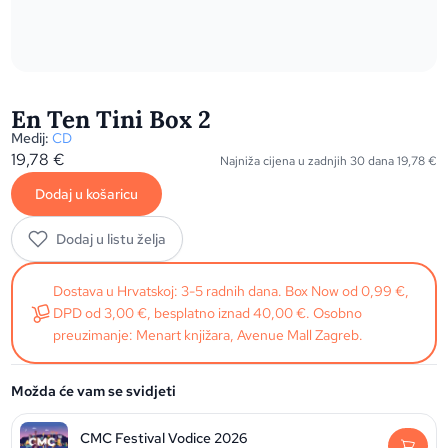
En Ten Tini Box 2
Medij:
CD
19,78
€
Najniža cijena u zadnjih 30 dana
19,78
€
Dodaj u košaricu
Dodaj u listu želja
Dostava u Hrvatskoj: 3-5 radnih dana. Box Now od 0,99 €,
DPD od 3,00 €, besplatno iznad 40,00 €. Osobno
preuzimanje: Menart knjižara, Avenue Mall Zagreb.
Možda će vam se svidjeti
CMC Festival Vodice 2026