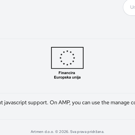
ut javascript support. On AMP, you can use the manage c
Artmen d.o.o. © 2026. Sva prava pridržana.