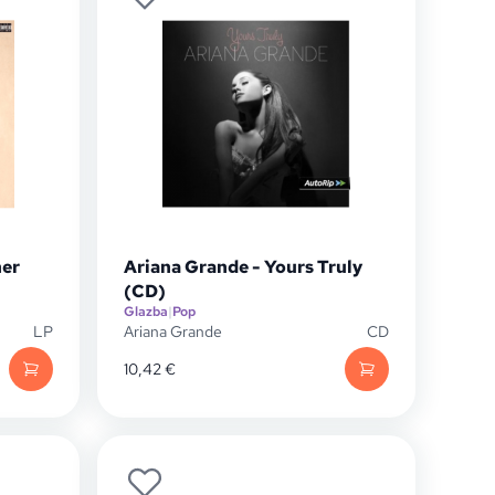
ner
Ariana Grande - Yours Truly
(CD)
Glazba
|
Pop
LP
Ariana Grande
CD
10,42
€