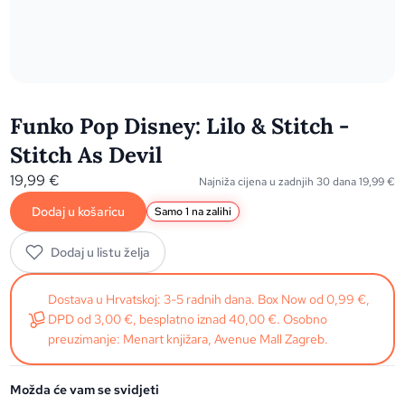
Funko Pop Disney: Lilo & Stitch -
Stitch As Devil
19,99
€
Najniža cijena u zadnjih 30 dana
19,99
€
Dodaj u košaricu
Samo 1 na zalihi
Dodaj u listu želja
Dostava u Hrvatskoj: 3-5 radnih dana. Box Now od 0,99 €,
DPD od 3,00 €, besplatno iznad 40,00 €. Osobno
preuzimanje: Menart knjižara, Avenue Mall Zagreb.
Možda će vam se svidjeti