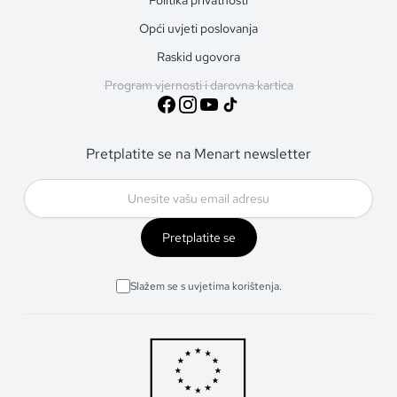
Opći uvjeti poslovanja
Raskid ugovora
Program vjernosti i darovna kartica
Pretplatite se na Menart newsletter
Pretplatite se
Slažem se s uvjetima korištenja.