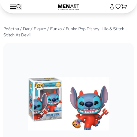
Početna
/
Dar
/
Figure
/
Funko
/ Funko Pop Disney: Lilo & Stitch –
Stitch As Devil