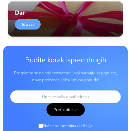
Dar
Istraži
Budite korak ispred drugih
Pretplatite se na naš newsletter i prvi saznajte za popuste,
nove proizvode i ekskluzivne ponude!
Pretplatite se
Slažem se s uvjetima korištenja.