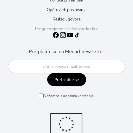
Opći uvjeti poslovanja
Raskid ugovora
Program vjernosti i darovna kartica
Pretplatite se na Menart newsletter
Pretplatite se
Slažem se s uvjetima korištenja.