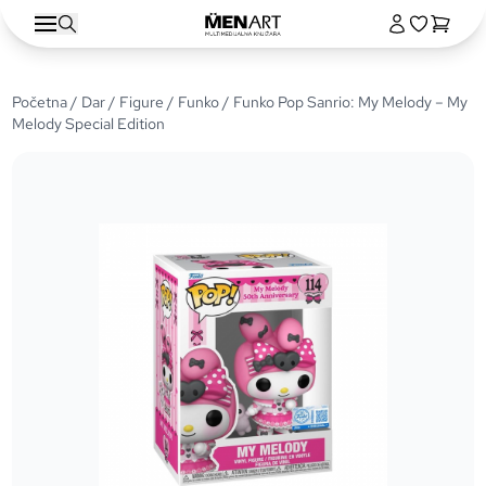
Početna
/
Dar
/
Figure
/
Funko
/ Funko Pop Sanrio: My Melody – My
Melody Special Edition