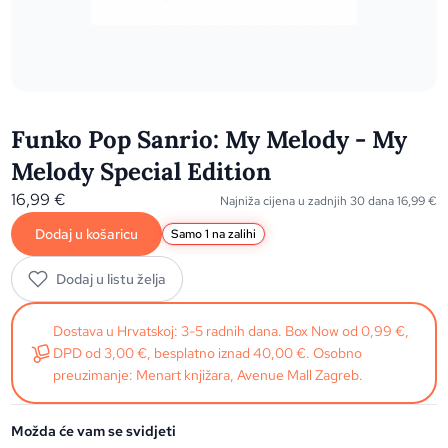
Funko Pop Sanrio: My Melody - My
Melody Special Edition
16,99
€
Najniža cijena u zadnjih 30 dana
16,99
€
Dodaj u košaricu
Samo 1 na zalihi
Dodaj u listu želja
Dostava u Hrvatskoj: 3-5 radnih dana. Box Now od 0,99 €,
DPD od 3,00 €, besplatno iznad 40,00 €. Osobno
preuzimanje: Menart knjižara, Avenue Mall Zagreb.
Možda će vam se svidjeti