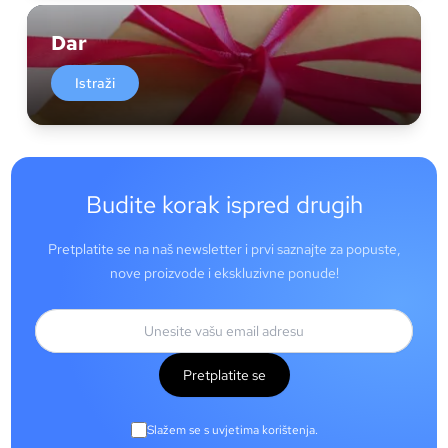
Dar
Istraži
Budite korak ispred drugih
Pretplatite se na naš newsletter i prvi saznajte za popuste,
nove proizvode i ekskluzivne ponude!
Pretplatite se
Slažem se s uvjetima korištenja.