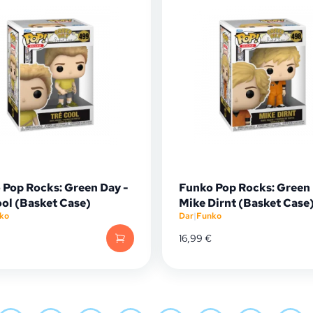
 Pop Rocks: Green Day -
Funko Pop Rocks: Green 
ool (Basket Case)
Mike Dirnt (Basket Case
ko
Dar
|
Funko
16,99
€