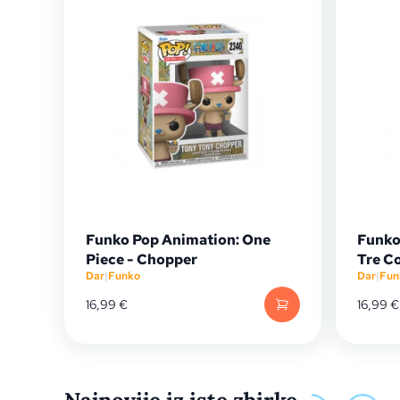
Funko Pop Animation: One
Funko
Piece - Chopper
Tre C
Dar
|
Funko
Dar
|
Fun
16,99
€
16,99
€