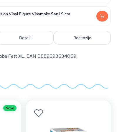
sion Vinyl Figure Vinsmoke Sanji 9 cm
Detalji
Recenzije
 Boba Fett XL. EAN 0889698634069.
Novo