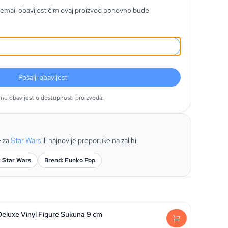
email obavijest čim ovaj proizvod ponovno bude
Pošalji obavijest
tnu obavijest o dostupnosti proizvoda.
e za
Star Wars
ili najnovije preporuke na zalihi.
: Star Wars
Brend: Funko Pop
Deluxe Vinyl Figure Sukuna 9 cm