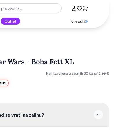
Outlet
Novosti
ar Wars - Boba Fett XL
Najniža cijena u zadnjih 30 dana
12,99
€
lihi
ad se vrati na zalihu?