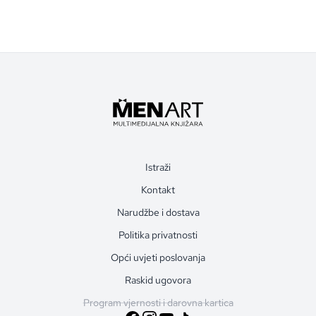
Istraži
Kontakt
Narudžbe i dostava
Politika privatnosti
Opći uvjeti poslovanja
Raskid ugovora
Program vjernosti i darovna kartica