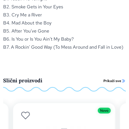
B2. Smoke Gets in Your Eyes
B3. Cry Me a River
B4. Mad About the Boy
B5. After You've Gone
B6. Is You or Is You Ain't My Baby?
B7. A Rockin' Good Way (To Mess Around and Fall in Love)
Slični proizvodi
Prikaži sve
Novo