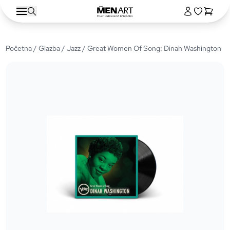
Početna
/
Glazba
/
Jazz
/ Great Women Of Song: Dinah Washington