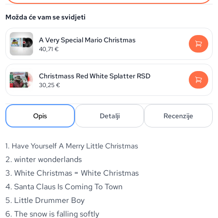
Možda će vam se svidjeti
A Very Special Mario Christmas
40,71
€
Christmass Red White Splatter RSD
30,25
€
Opis
Detalji
Recenzije
1. Have Yourself A Merry Little Christmas
2. winter wonderlands
3. White Christmas = White Christmas
4. Santa Claus Is Coming To Town
5. Little Drummer Boy
6. The snow is falling softly