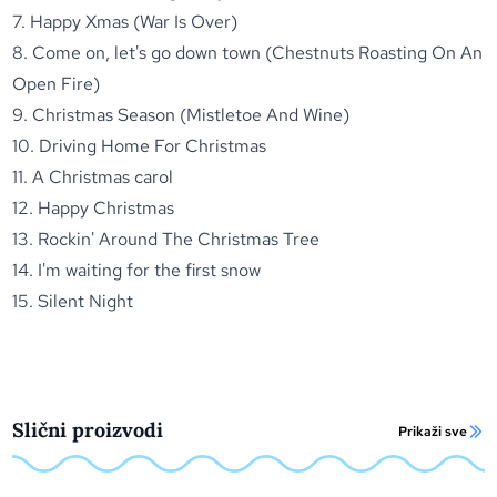
7. Happy Xmas (War Is Over)
8. Come on, let's go down town (Chestnuts Roasting On An
Open Fire)
9. Christmas Season (Mistletoe And Wine)
10. Driving Home For Christmas
11. A Christmas carol
12. Happy Christmas
13. Rockin' Around The Christmas Tree
14. I'm waiting for the first snow
15. Silent Night
Slični proizvodi
Prikaži sve