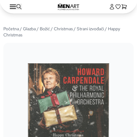
Početna
/
Glazba
/
Božić / Christmas
/
Strani izvođači
/ Happy
Christmas