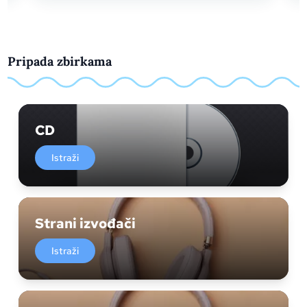
Pripada zbirkama
CD
Istraži
Strani izvođači
Istraži