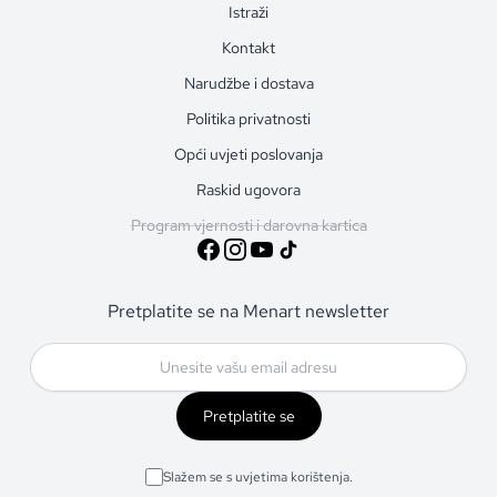
Istraži
Kontakt
Narudžbe i dostava
Politika privatnosti
Opći uvjeti poslovanja
Raskid ugovora
Program vjernosti i darovna kartica
Pretplatite se na Menart newsletter
Pretplatite se
Slažem se s uvjetima korištenja.