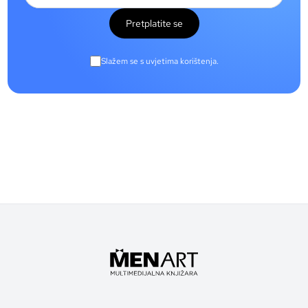
Pretplatite se
Slažem se s uvjetima korištenja.