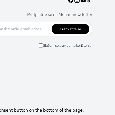
Pretplatite se na Menart newsletter
Pretplatite se
Slažem se s uvjetima korištenja.
onsent button on the bottom of the page.