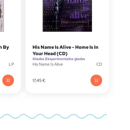
h By
His Name Is Alive - Home Is In
Your Head (CD)
Glazba
|
Eksperimentalna glazba
LP
His Name Is Alive
CD
17,45
€