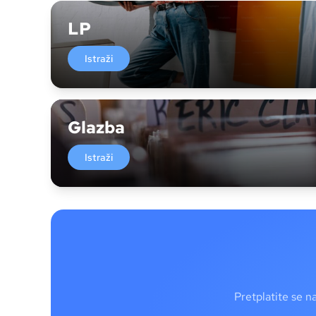
LP
Istraži
Glazba
Istraži
Pretplatite se n