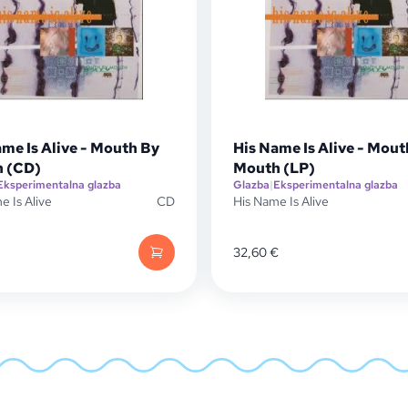
me Is Alive - Mouth By
His Name Is Alive - Mout
 (CD)
Mouth (LP)
Eksperimentalna glazba
Glazba
|
Eksperimentalna glazba
e Is Alive
CD
His Name Is Alive
32,60
€