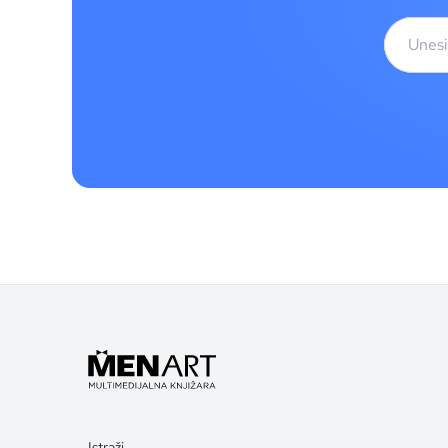
Istraži