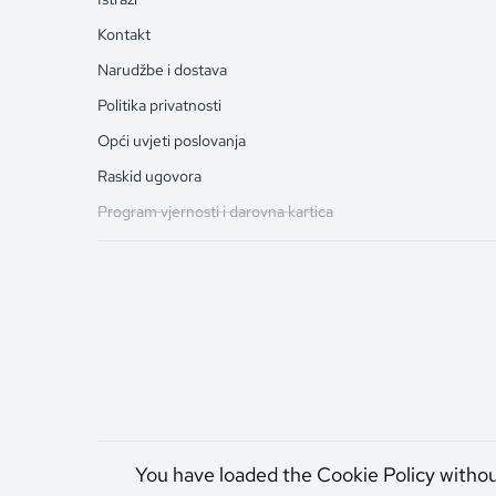
Kontakt
Narudžbe i dostava
Politika privatnosti
Opći uvjeti poslovanja
Raskid ugovora
Program vjernosti i darovna kartica
You have loaded the Cookie Policy witho