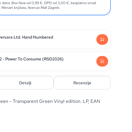
ih dana. Box Now od 0,99 €, DPD od 3,00 €, besplatno iznad
Menart knjižara, Avenue Mall Zagreb.
versara Ltd. Hand Numbered
 2 - Power To Consume (RSD2026)
Detalji
Recenzije
een - Transparent Green Vinyl edition. LP, EAN