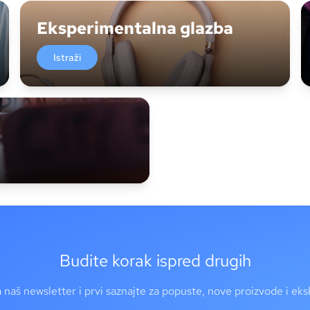
Eksperimentalna glazba
Istraži
Budite korak ispred drugih
a naš newsletter i prvi saznajte za popuste, nove proizvode i ek