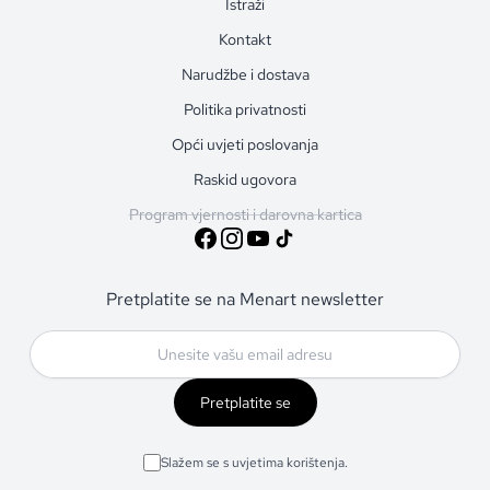
Istraži
Kontakt
Narudžbe i dostava
Politika privatnosti
Opći uvjeti poslovanja
Raskid ugovora
Program vjernosti i darovna kartica
Pretplatite se na Menart newsletter
Pretplatite se
Slažem se s uvjetima korištenja.