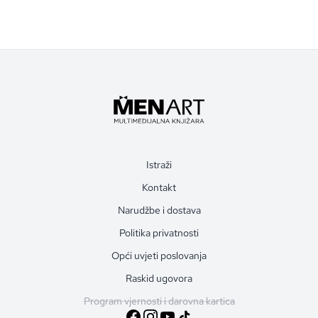
Istraži
Kontakt
Narudžbe i dostava
Politika privatnosti
Opći uvjeti poslovanja
Raskid ugovora
Program vjernosti i darovna kartica