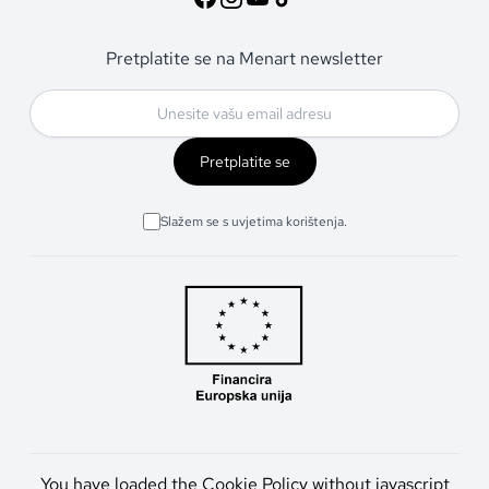
Pretplatite se na Menart newsletter
Pretplatite se
Slažem se s uvjetima korištenja.
You have loaded the Cookie Policy without javascript