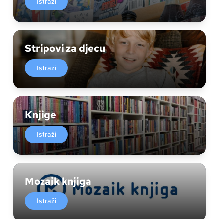
Istraži
Stripovi za djecu
Istraži
Knjige
Istraži
Mozaik knjiga
Istraži