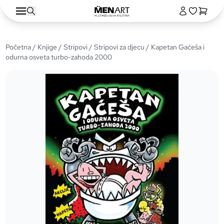
Početna
/
Knjige
/
Stripovi
/
Stripovi za djecu
/ Kapetan Gaćeša i
odurna osveta turbo-zahoda 2000