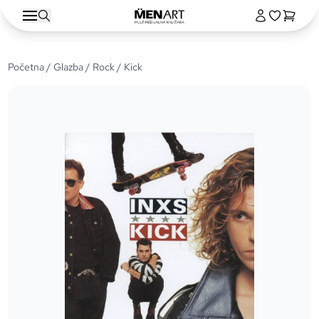
Početna
/
Glazba
/
Rock
/ Kick