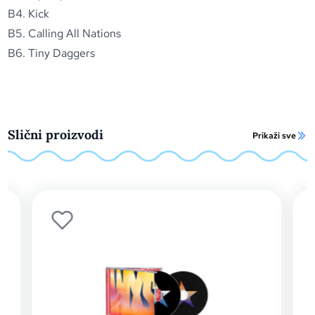
B4. Kick
B5. Calling All Nations
B6. Tiny Daggers
Slični proizvodi
Prikaži sve