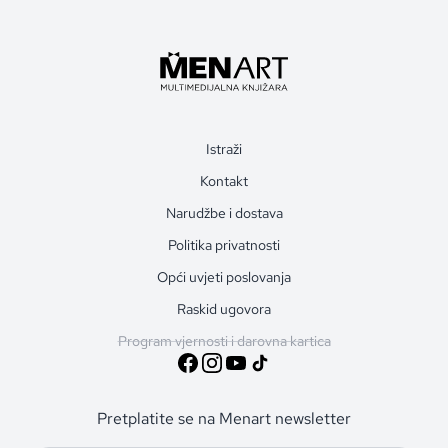
Istraži
Kontakt
Narudžbe i dostava
Politika privatnosti
Opći uvjeti poslovanja
Raskid ugovora
Program vjernosti i darovna kartica
Pretplatite se na Menart newsletter