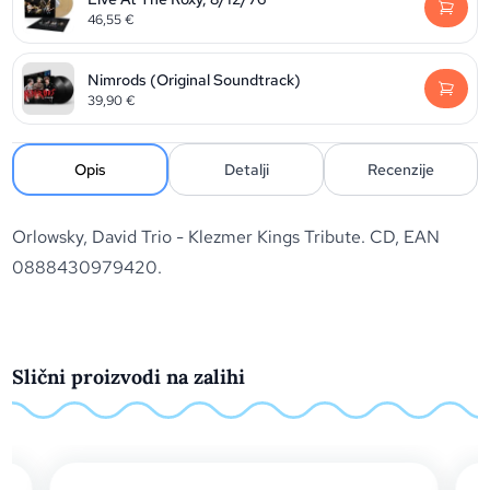
46,55
€
Nimrods (Original Soundtrack)
39,90
€
Opis
Detalji
Recenzije
Orlowsky, David Trio - Klezmer Kings Tribute. CD, EAN
0888430979420.
Slični proizvodi na zalihi