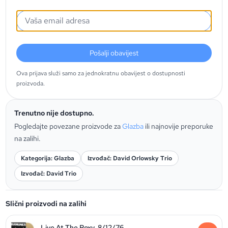
Pošalji obavijest
Ova prijava služi samo za jednokratnu obavijest o dostupnosti
proizvoda.
Trenutno nije dostupno.
Pogledajte povezane proizvode za
Glazba
ili najnovije preporuke
na zalihi.
Kategorija: Glazba
Izvođač: David Orlowsky Trio
Izvođač: David Trio
Slični proizvodi na zalihi
Live At The Roxy, 8/12/76