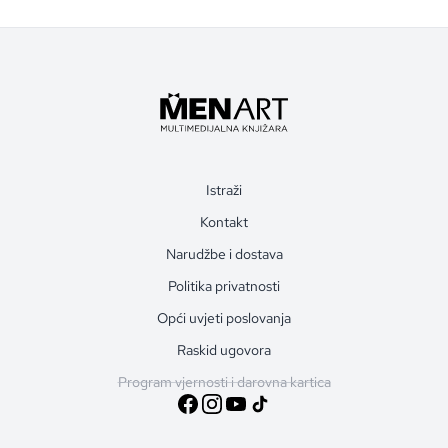
Istraži
Kontakt
Narudžbe i dostava
Politika privatnosti
Opći uvjeti poslovanja
Raskid ugovora
Program vjernosti i darovna kartica