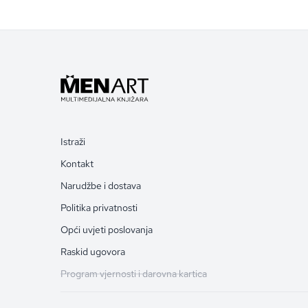
Istraži
Kontakt
Narudžbe i dostava
Politika privatnosti
Opći uvjeti poslovanja
Raskid ugovora
Program vjernosti i darovna kartica