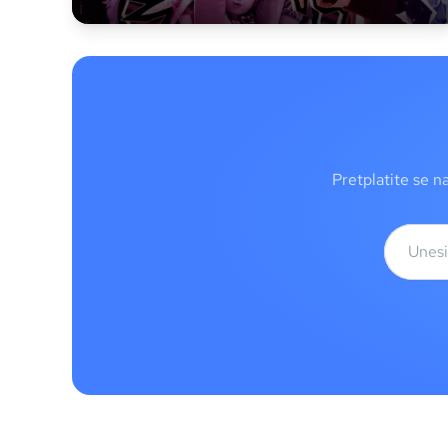
Pretplatite se n