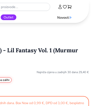
Outlet
Novosti
 - Lil Fantasy Vol. 1 (Murmur
Najniža cijena u zadnjih 30 dana
29,40
€
a zalihi
radnih dana. Box Now od 0,99 €, DPD od 3,00 €, besplatno