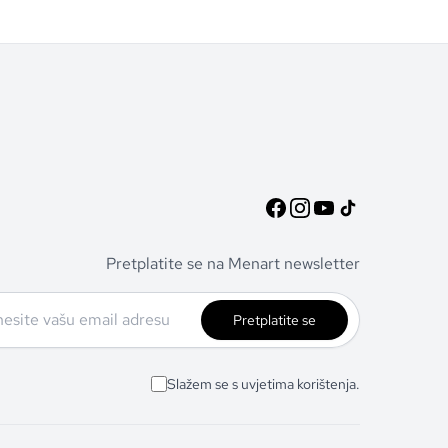
Pretplatite se na Menart newsletter
Pretplatite se
Slažem se s uvjetima korištenja.