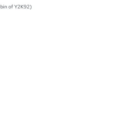
ibin of Y2K92)