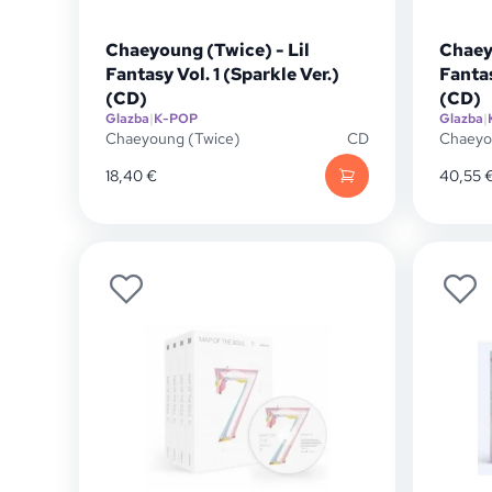
Chaeyoung (Twice) - Lil
Chaey
Fantasy Vol. 1 (Sparkle Ver.)
Fantas
(CD)
(CD)
Glazba
|
K-POP
Glazba
|
Chaeyoung (Twice)
CD
Chaeyo
18,40
€
40,55