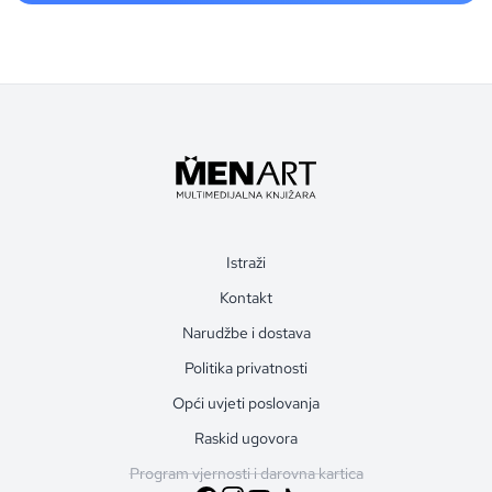
Istraži
Kontakt
Narudžbe i dostava
Politika privatnosti
Opći uvjeti poslovanja
Raskid ugovora
Program vjernosti i darovna kartica