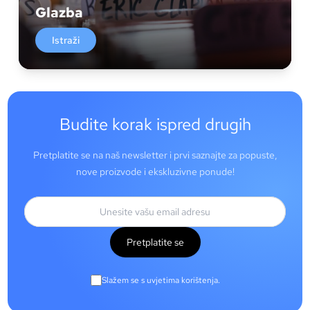
Glazba
Istraži
Budite korak ispred drugih
Pretplatite se na naš newsletter i prvi saznajte za popuste,
nove proizvode i ekskluzivne ponude!
Pretplatite se
Slažem se s uvjetima korištenja.