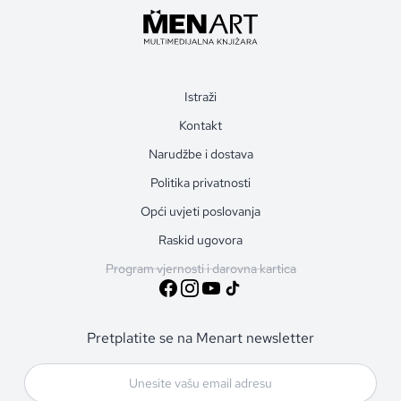
Istraži
Kontakt
Narudžbe i dostava
Politika privatnosti
Opći uvjeti poslovanja
Raskid ugovora
Program vjernosti i darovna kartica
Pretplatite se na Menart newsletter