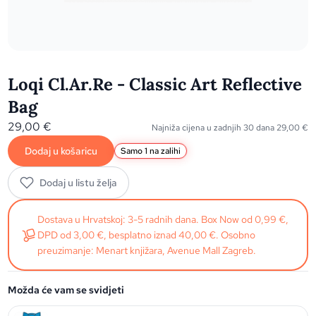
Loqi Cl.Ar.Re - Classic Art Reflective
Bag
29,00
€
Najniža cijena u zadnjih 30 dana
29,00
€
Dodaj u košaricu
Samo 1 na zalihi
Dodaj u listu želja
Dostava u Hrvatskoj: 3-5 radnih dana. Box Now od 0,99 €,
DPD od 3,00 €, besplatno iznad 40,00 €. Osobno
preuzimanje: Menart knjižara, Avenue Mall Zagreb.
Možda će vam se svidjeti