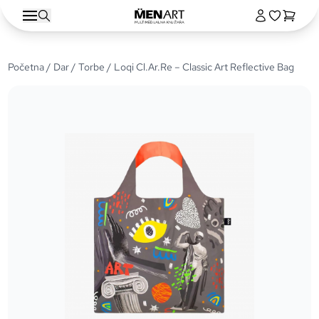
Početna
/
Dar
/
Torbe
/ Loqi Cl.Ar.Re – Classic Art Reflective Bag