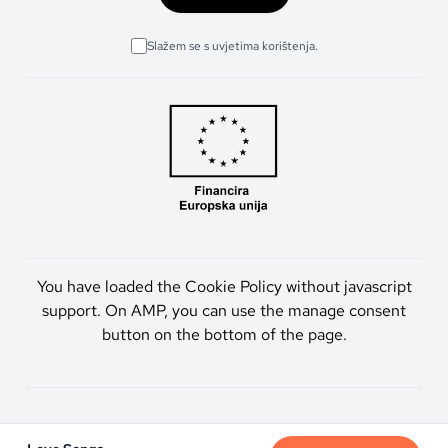
Slažem se s uvjetima korištenja.
You have loaded the Cookie Policy without javascript
support. On AMP, you can use the manage consent
button on the bottom of the page.
Artmen d.o.o. © 2026. Sva prava pridržana.