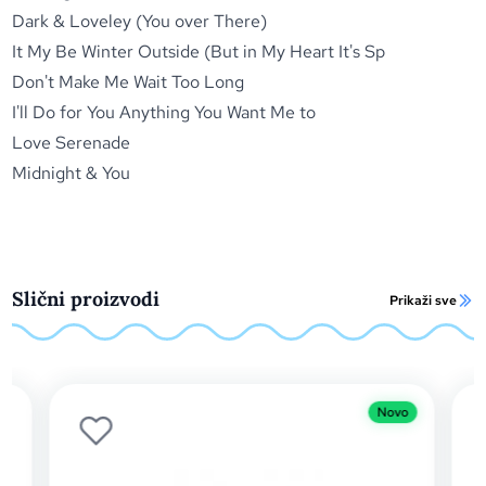
Dark & Loveley (You over There)
It My Be Winter Outside (But in My Heart It's Sp
Don't Make Me Wait Too Long
I'll Do for You Anything You Want Me to
Love Serenade
Midnight & You
Slični proizvodi
Prikaži sve
Novo