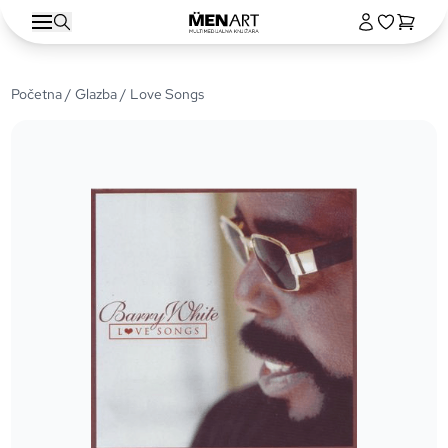
Početna
/
Glazba
/ Love Songs