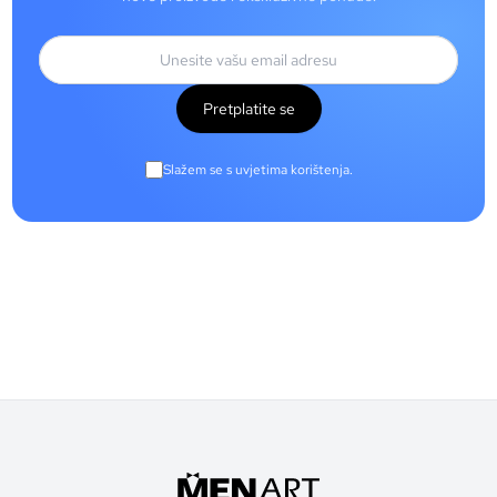
Pretplatite se
Slažem se s uvjetima korištenja.