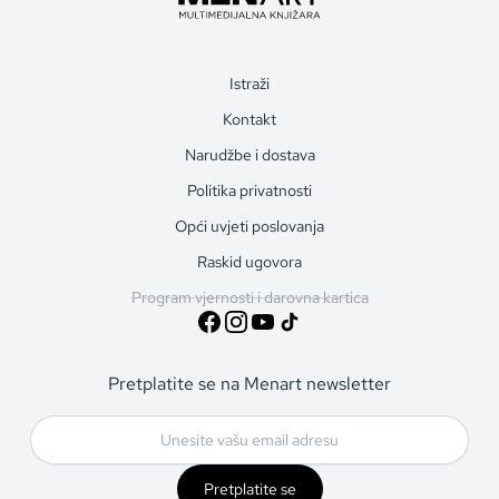
Istraži
Kontakt
Narudžbe i dostava
Politika privatnosti
Opći uvjeti poslovanja
Raskid ugovora
Program vjernosti i darovna kartica
Pretplatite se na Menart newsletter
Pretplatite se