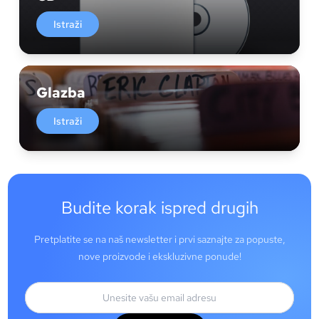
Istraži
Glazba
Istraži
Budite korak ispred drugih
Pretplatite se na naš newsletter i prvi saznajte za popuste,
nove proizvode i ekskluzivne ponude!