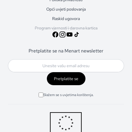
Opći uvjeti poslovanja
Raskid ugovora
Program vjernosti i darovna kartica
Pretplatite se na Menart newsletter
Pretplatite se
Slažem se s uvjetima korištenja.