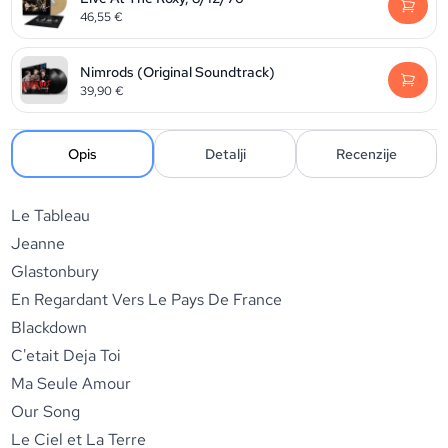
46,55
€
Nimrods (Original Soundtrack)
39,90
€
Opis
Detalji
Recenzije
Le Tableau
Jeanne
Glastonbury
En Regardant Vers Le Pays De France
Blackdown
C'etait Deja Toi
Ma Seule Amour
Our Song
Le Ciel et La Terre