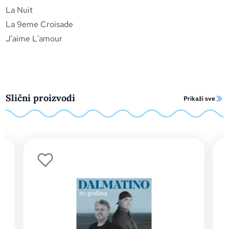
La Nuit
La 9eme Croisade
J'aime L'amour
Slični proizvodi
Prikaži sve