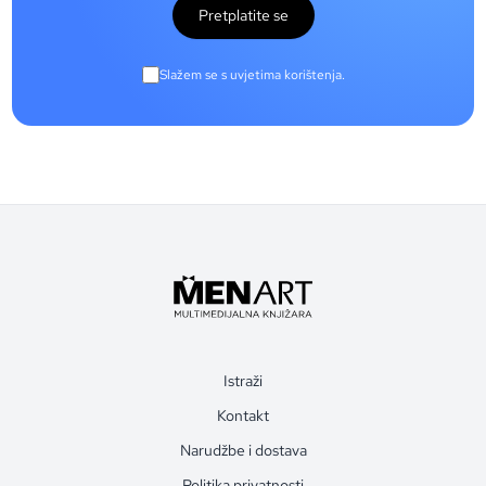
Pretplatite se
Slažem se s uvjetima korištenja.
Istraži
Kontakt
Narudžbe i dostava
Politika privatnosti