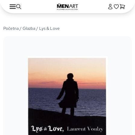
Početna
/
Glazba
/ Lys & Love