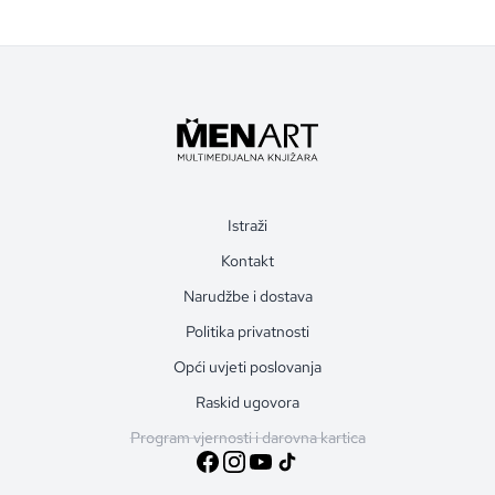
Istraži
Kontakt
Narudžbe i dostava
Politika privatnosti
Opći uvjeti poslovanja
Raskid ugovora
Program vjernosti i darovna kartica