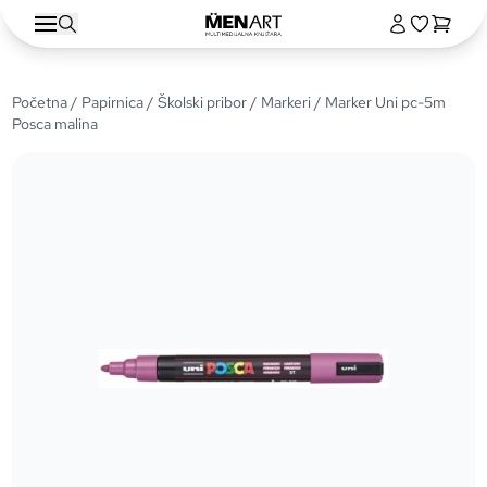
Početna
/
Papirnica
/
Školski pribor
/
Markeri
/ Marker Uni pc-5m
Posca malina