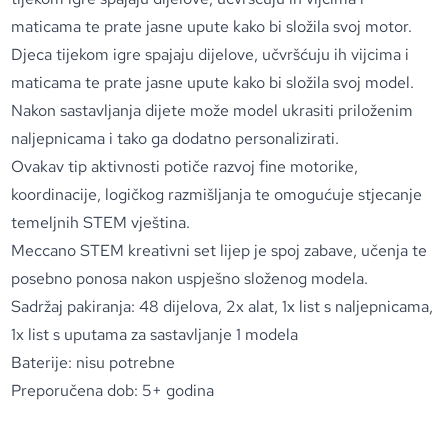
maticama te prate jasne upute kako bi složila svoj motor.
Djeca tijekom igre spajaju dijelove, učvršćuju ih vijcima i
maticama te prate jasne upute kako bi složila svoj model.
Nakon sastavljanja dijete može model ukrasiti priloženim
naljepnicama i tako ga dodatno personalizirati.
Ovakav tip aktivnosti potiče razvoj fine motorike,
koordinacije, logičkog razmišljanja te omogućuje stjecanje
temeljnih STEM vještina.
Meccano STEM kreativni set lijep je spoj zabave, učenja te
posebno ponosa nakon uspješno složenog modela.
Sadržaj pakiranja: 48 dijelova, 2x alat, 1x list s naljepnicama,
1x list s uputama za sastavljanje 1 modela
Baterije: nisu potrebne
Preporučena dob: 5+ godina