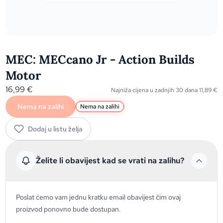
MEC: MECcano Jr - Action Builds
Motor
16,99
€
Najniža cijena u zadnjih 30 dana
11,89
€
Nema na zalihi
Nema na zalihi
Dodaj u listu želja
Želite li obavijest kad se vrati na zalihu?
Poslat ćemo vam jednu kratku email obavijest čim ovaj
proizvod ponovno bude dostupan.