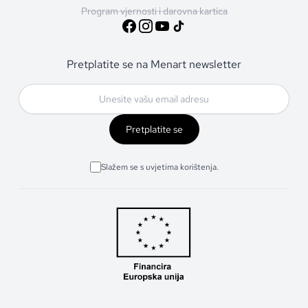
Program vjernosti i darovna kartica
Pretplatite se na Menart newsletter
Pretplatite se
Slažem se s uvjetima korištenja.