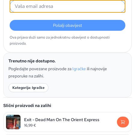
Pošalji obavijest
Ova prijava služi samo za jednokratnu obavijest o dostupnosti
proizvoda.
Trenutno nije dostupno.
Pogledajte povezane proizvode za
Igračke
ili najnovije
preporuke na zalihi.
Kategorija: Igračke
Slični proizvodi na zalihi
Exit - Dead Man On The Orient Express
16,99
€