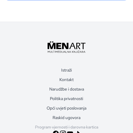
Istraži
Kontakt
Narudžbe i dostava
Politika privatnosti
Opći uvjeti poslovanja
Raskid ugovora
Program vjernosti i darovna kartica