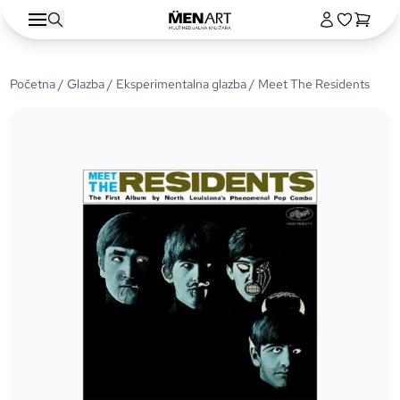
Početna
/
Glazba
/
Eksperimentalna glazba
/ Meet The Residents