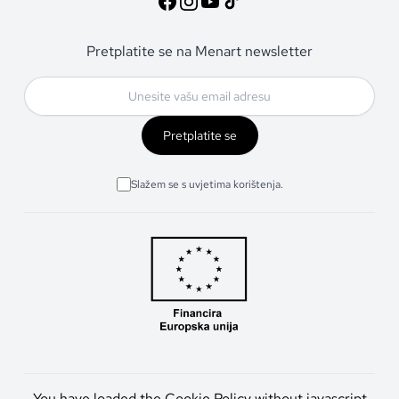
Pretplatite se na Menart newsletter
Pretplatite se
Slažem se s uvjetima korištenja.
You have loaded the Cookie Policy without javascript