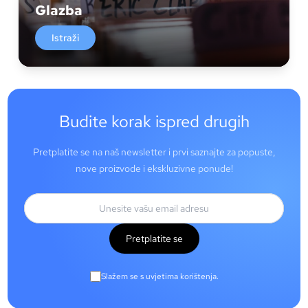
Glazba
Istraži
Budite korak ispred drugih
Pretplatite se na naš newsletter i prvi saznajte za popuste,
nove proizvode i ekskluzivne ponude!
Pretplatite se
Slažem se s uvjetima korištenja.