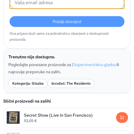
Pošalji obavijest
Ova prijava služi samo za jednokratnu obavijest o dostupnosti
proizvoda.
Trenutno nije dostupno.
Pogledajte povezane proizvode za
Eksperimentalna glazba
ili
najnovije preporuke na zalihi.
Kategorija: Glazba
Izvođač: The Residents
Slični proizvodi na zalihi
Secret Show (Live In San Francisco)
53,05
€