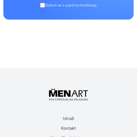
Slažem se s uvjetima korištenja.
Istraži
Kontakt