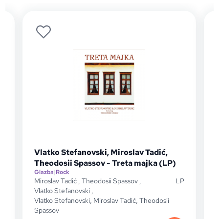
Vlatko Stefanovski, Miroslav Tadić,
Theodosii Spassov - Treta majka (LP)
Glazba
|
Rock
D
Miroslav Tadić
,
Theodosii Spassov
,
LP
V
Vlatko Stefanovski
,
Vlatko Stefanovski, Miroslav Tadić, Theodosii
Spassov