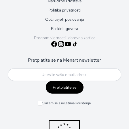
Narudžbe i dostava
Politika privatnosti
Opći uvjeti poslovanja
Raskid ugovora
Program vjernosti i darovna kartica
Pretplatite se na Menart newsletter
Pretplatite se
Slažem se s uvjetima korištenja.