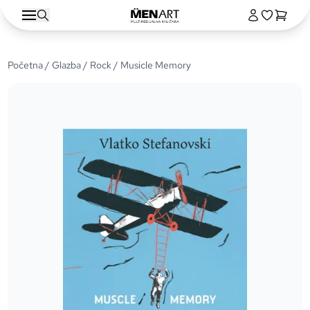
Početna
/
Glazba
/
Rock
/ Musicle Memory