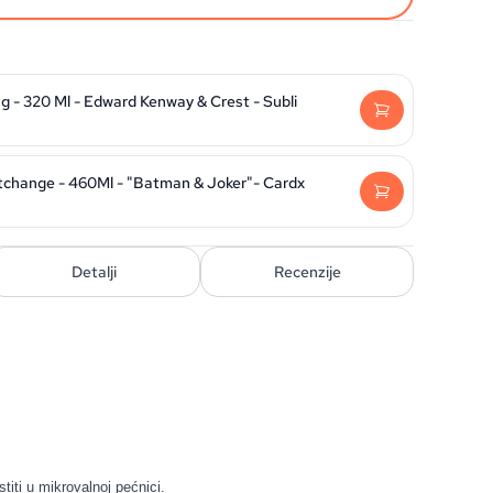
 - 320 Ml - Edward Kenway & Crest - Subli
change - 460Ml - "Batman & Joker"- Cardx
Detalji
Recenzije
istiti u mikrovalnoj pećnici.