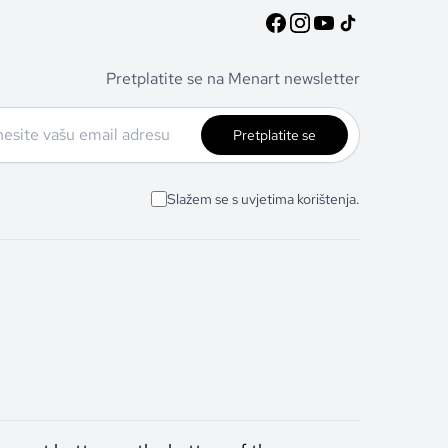
Pretplatite se na Menart newsletter
Pretplatite se
Slažem se s uvjetima korištenja.