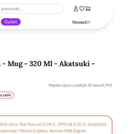
Outlet
Novosti
- Mug - 320 Ml - Akatsuki -
Najniža cijena u zadnjih 30 dana
8,79
€
a zalihi
radnih dana. Box Now od 0,99 €, DPD od 3,00 €, besplatno
uzimanje: Menart knjižara, Avenue Mall Zagreb.