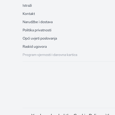
Istraži
Kontakt
Narudžbe i dostava
Politika privatnosti
Opći uvjeti poslovanja
Raskid ugovora
Program vjernosti i darovna kartica