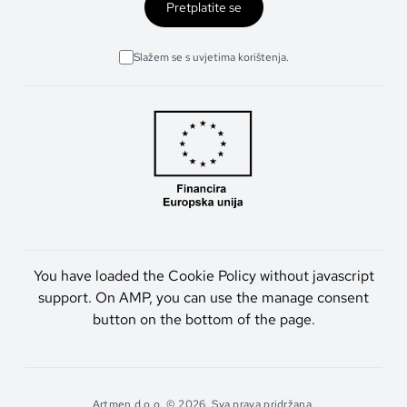
Pretplatite se
Slažem se s uvjetima korištenja.
You have loaded the Cookie Policy without javascript
support. On AMP, you can use the manage consent
button on the bottom of the page.
Artmen d.o.o. © 2026. Sva prava pridržana.