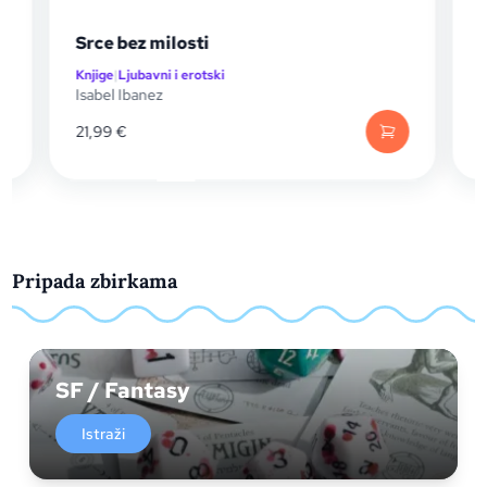
Srce bez milosti
Knjige
|
Ljubavni i erotski
K
Isabel Ibanez
B
21,99
€
Pripada zbirkama
SF / Fantasy
Istraži