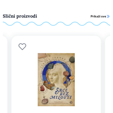
Slični proizvodi
Prikaži sve