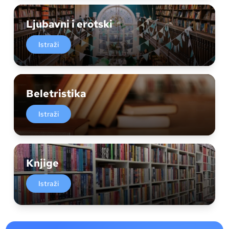
Ljubavni i erotski
Istraži
Beletristika
Istraži
Knjige
Istraži