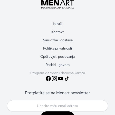
Istraži
Kontakt
Narudžbe i dostava
Politika privatnosti
Opći uvjeti poslovanja
Raskid ugovora
Program vjernosti i darovna kartica
Pretplatite se na Menart newsletter