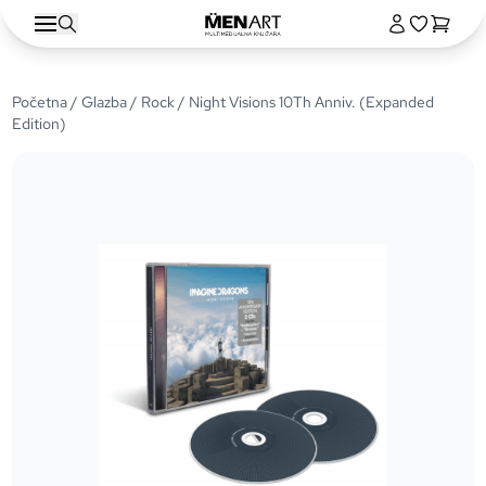
Početna
/
Glazba
/
Rock
/ Night Visions 10Th Anniv. (Expanded
Edition)