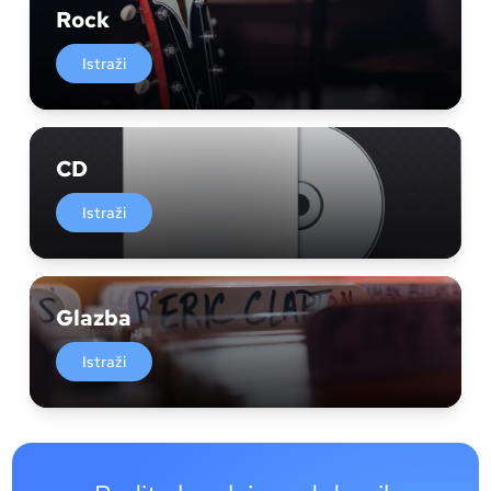
Rock
Istraži
CD
Istraži
Glazba
Istraži