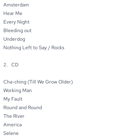
Amsterdam
Hear Me
Every Night
Bleeding out
Underdog
Nothing Left to Say / Rocks
2. CD
Cha-ching (Till We Grow Older)
Working Man
My Fault
Round and Round
The River
America
Selene