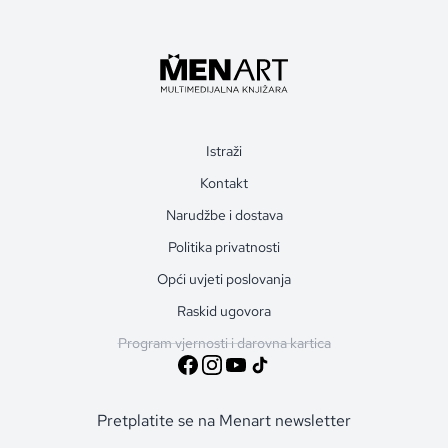
Istraži
Kontakt
Narudžbe i dostava
Politika privatnosti
Opći uvjeti poslovanja
Raskid ugovora
Program vjernosti i darovna kartica
Pretplatite se na Menart newsletter