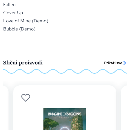
Fallen
Cover Up
Love of Mine (Demo)
Bubble (Demo)
Slični proizvodi
Prikaži sve