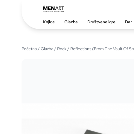
Knjige
Glazba
Društvene igre
Dar
Početna
/
Glazba
/
Rock
/ Reflections (From The Vault Of S