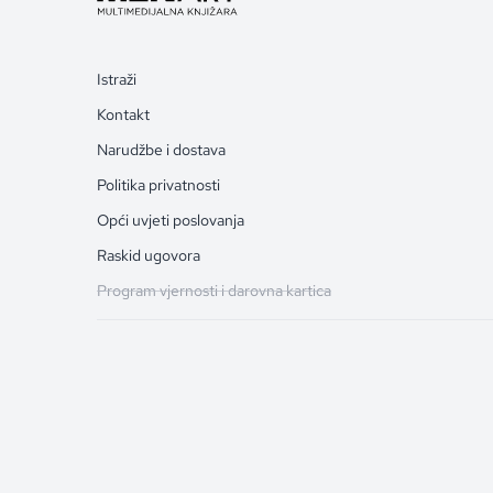
Istraži
Kontakt
Narudžbe i dostava
Politika privatnosti
Opći uvjeti poslovanja
Raskid ugovora
Program vjernosti i darovna kartica