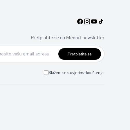
Pretplatite se na Menart newsletter
Pretplatite se
Slažem se s uvjetima korištenja.