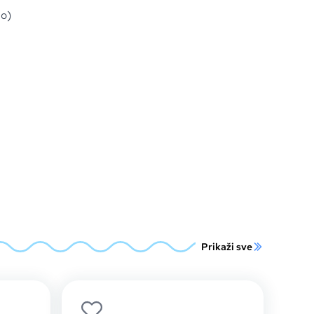
mo)
Prikaži sve