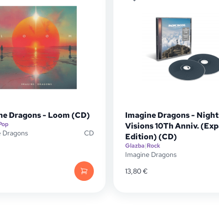
ne Dragons - Loom (CD)
Imagine Dragons - Night
Pop
Visions 10Th Anniv. (Ex
e Dragons
CD
Edition) (CD)
Glazba
|
Rock
Imagine Dragons
13,80
€