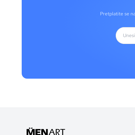
Pretplatite se n