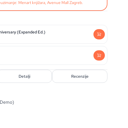
uzimanje: Menart knjižara, Avenue Mall Zagreb.
nniversary (Expanded Ed.)
Detalji
Recenzije
 (Demo)