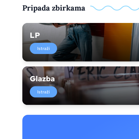
Pripada zbirkama
LP
Istraži
Glazba
Istraži