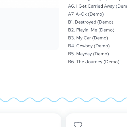
A6. I Get Carried Away (De
A7. A-Ok (Demo)
B1. Destroyed (Demo)
B2. Playin’ Me (Demo)
B3. My Car (Demo)
B4. Cowboy (Demo)
B5. Mayday (Demo)
B6. The Journey (Demo)