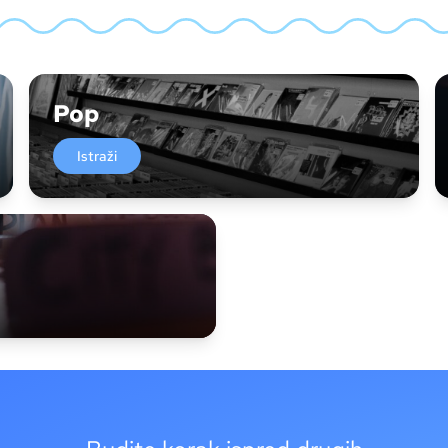
Pop
Istraži