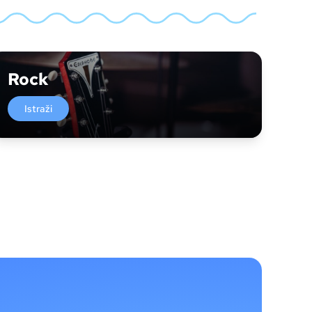
Rock
Istraži