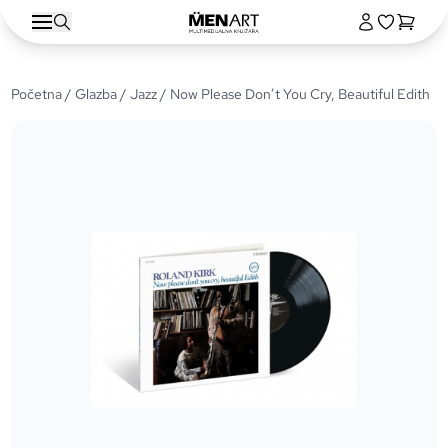
Početna
/
Glazba
/
Jazz
/ Now Please Don’t You Cry, Beautiful Edith