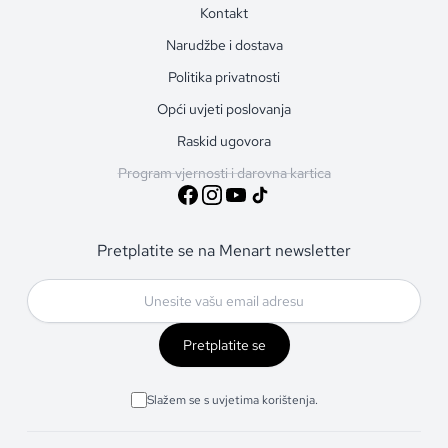
Kontakt
Narudžbe i dostava
Politika privatnosti
Opći uvjeti poslovanja
Raskid ugovora
Program vjernosti i darovna kartica
Pretplatite se na Menart newsletter
Pretplatite se
Slažem se s uvjetima korištenja.