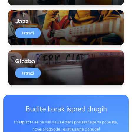
Jazz
Istraži
Glazba
Istraži
Budite korak ispred drugih
Pretplatite se na naš newsletter i prvi saznajte za popuste,
nove proizvode i ekskluzivne ponude!