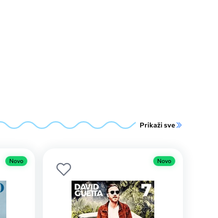
Prikaži sve
Novo
Novo