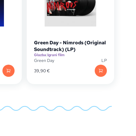
Green Day - Nimrods (Original
Soundtrack) (LP)
Glazba
|
Igrani film
Green Day
LP
39,90
€