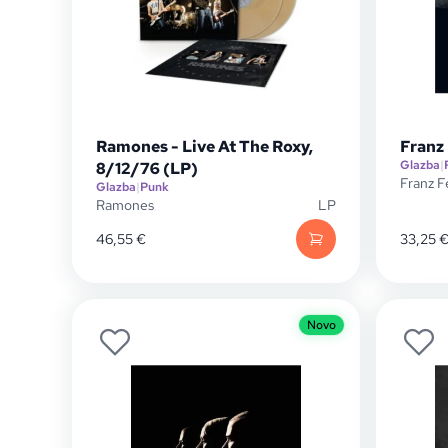
Ramones - Live At The Roxy,
Franz 
Glazba
|
8/12/76 (LP)
Franz F
Glazba
|
Punk
Ramones
LP
46,55
€
33,25
Novo