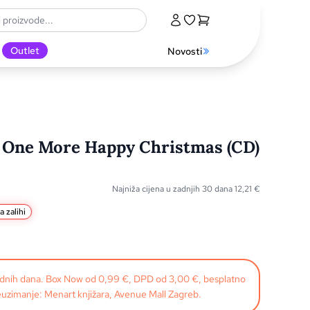
Outlet
Novosti
- One More Happy Christmas (CD)
Najniža cijena u zadnjih 30 dana
12,21
€
a zalihi
radnih dana. Box Now od 0,99 €, DPD od 3,00 €, besplatno
uzimanje: Menart knjižara, Avenue Mall Zagreb.