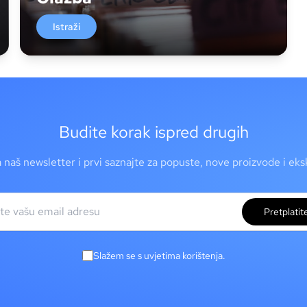
Istraži
Budite korak ispred drugih
a naš newsletter i prvi saznajte za popuste, nove proizvode i ek
Pretplatit
Slažem se s uvjetima korištenja.