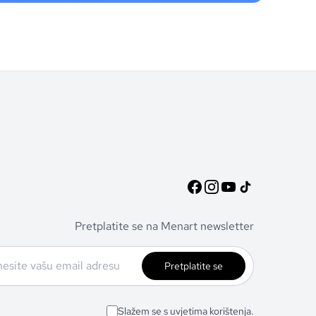
Pretplatite se na Menart newsletter
Pretplatite se
Slažem se s uvjetima korištenja.