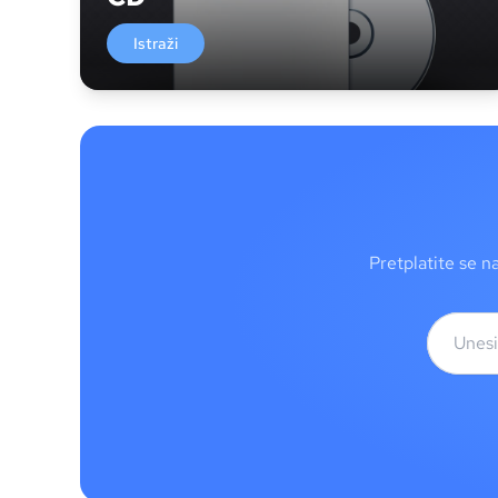
Istraži
Pretplatite se n